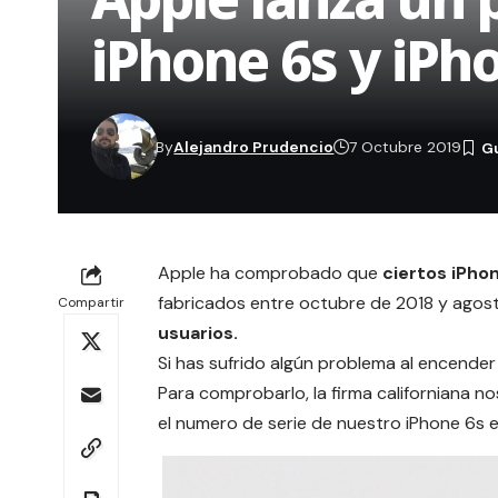
iPhone 6s y iPh
By
Alejandro Prudencio
7 Octubre 2019
Apple
ha comprobado que
ciertos iPhon
fabricados entre octubre de 2018 y agos
Compartir
usuarios.
Si has sufrido algún problema al encender
Para comprobarlo, la firma californiana n
el numero de serie de nuestro iPhone 6s 