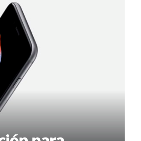
ción para