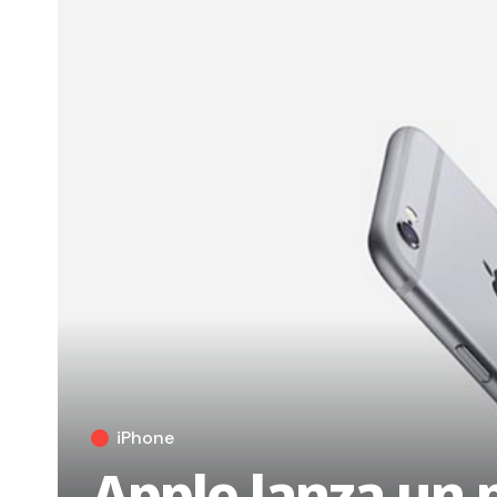
iPhone
Apple lanza un 