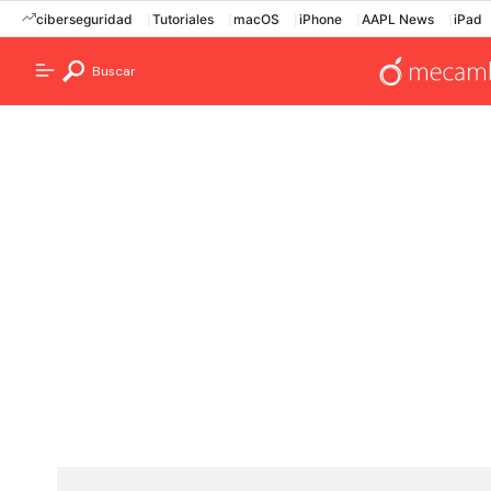
ciberseguridad
Tutoriales
macOS
iPhone
AAPL News
iPad
Buscar