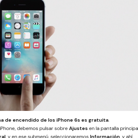
ma de encendido de los iPhone 6s es gratuita
.
 iPhone, debemos pulsar sobre
Ajustes
en la pantalla principa
al
, y en ese submenú, seleccionaremos
Información
, y ahí