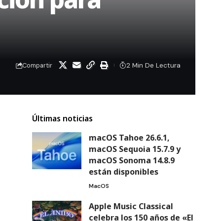
2 Min De Lectura
Compartir
Últimas noticias
macOS Tahoe 26.6.1,
macOS Sequoia 15.7.9 y
macOS Sonoma 14.8.9
están disponibles
MacOS
Apple Music Classical
celebra los 150 años de «El