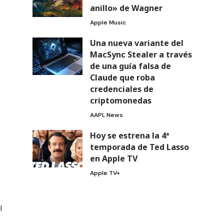
anillo» de Wagner
Apple Music
Una nueva variante del
MacSync Stealer a través
de una guía falsa de
Claude que roba
credenciales de
criptomonedas
AAPL News
Hoy se estrena la 4ª
temporada de Ted Lasso
en Apple TV
Apple TV+
l