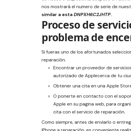
nos mostrará el numero de serie de nue
similar a esta
DNPXH6C2JHTP
.
Proceso de servici
problema de ence
Si fueras uno de los afortunados seleccio
reparación.
Encontrar un
proveedor de servicio
autorizado de Apple
cerca de tu ciu
Obtener una cita en una
Apple Stor
O ponerte en contacto con el
sopor
Apple
en su pagina web, para organi
cita con el servicio de reparación.
Como siempre, antes de enviarlo o entreg
iPhone a reparación, es conveniente reali