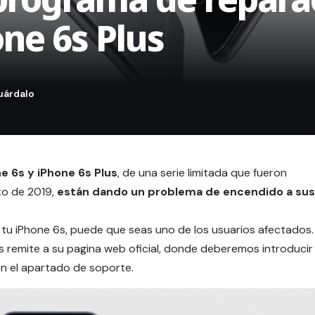
one 6s Plus
e 6s y iPhone 6s Plus
, de una serie limitada que fueron
to de 2019,
están dando un problema de encendido a sus
 tu iPhone 6s, puede que seas uno de los usuarios afectados.
os remite a su pagina web oficial, donde deberemos introducir
en el apartado de soporte.