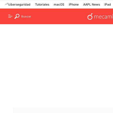
ciberseguridad
Tutoriales
macOS
iPhone
AAPL News
iPad
Buscar