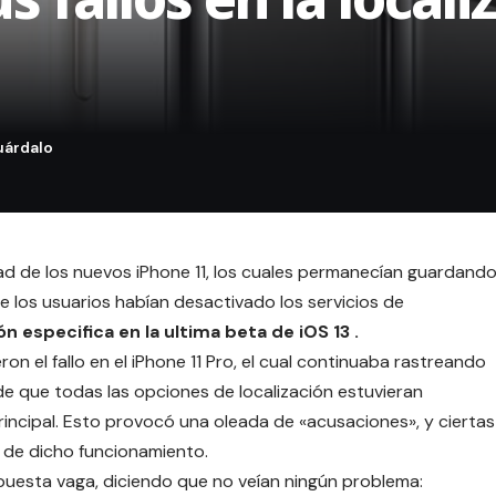
dad de los nuevos
iPhone 11
, los cuales permanecían guardand
 los usuarios habían desactivado los servicios de
n especifica en la ultima beta de iOS 13
.
n el fallo en el iPhone 11 Pro, el cual continuaba rastreando
 de que todas las opciones de localización estuvieran
principal. Esto provocó una oleada de «acusaciones», y ciertas
 de dicho funcionamiento.
uesta vaga, diciendo que no veían ningún problema: