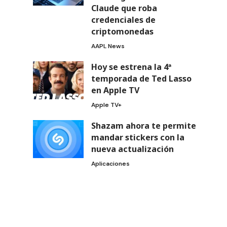
Claude que roba
credenciales de
criptomonedas
AAPL News
Hoy se estrena la 4ª
temporada de Ted Lasso
en Apple TV
Apple TV+
Shazam ahora te permite
mandar stickers con la
nueva actualización
Aplicaciones