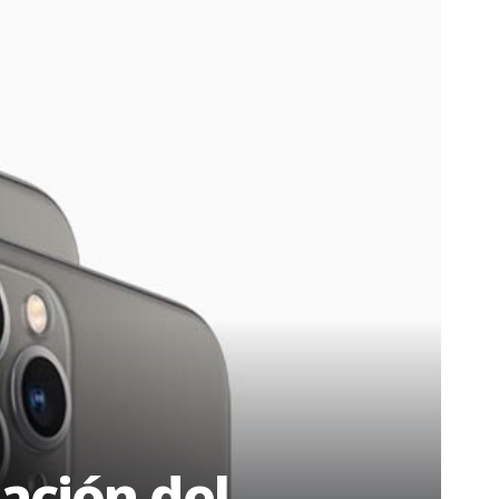
zación del