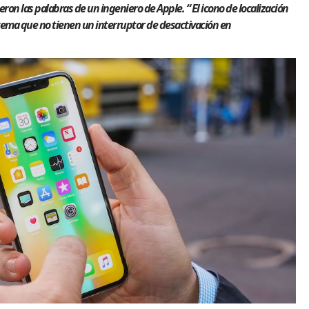
ron las palabras de un ingeniero de Apple. “ El icono de localización
stema que no tienen un interruptor de desactivación en