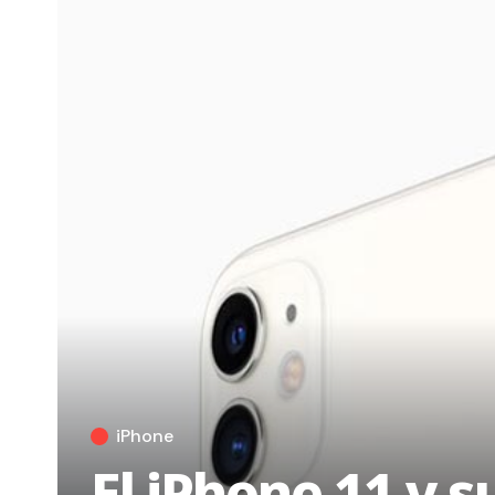
iPhone
El iPhone 11 y su