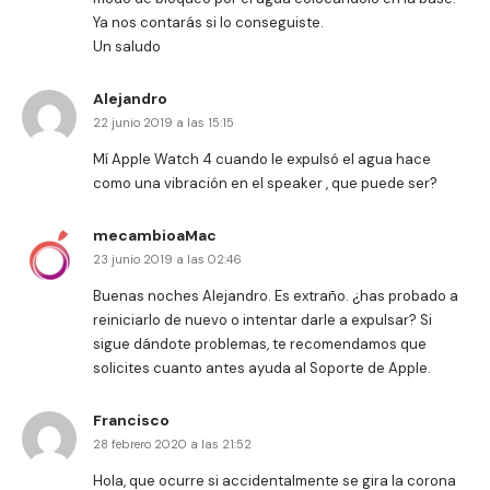
Ya nos contarás si lo conseguiste.
Un saludo
Alejandro
22 junio 2019 a las 15:15
Mí Apple Watch 4 cuando le expulsó el agua hace
como una vibración en el speaker , que puede ser?
mecambioaMac
23 junio 2019 a las 02:46
Buenas noches Alejandro. Es extraño. ¿has probado a
reiniciarlo de nuevo o intentar darle a expulsar? Si
sigue dándote problemas, te recomendamos que
solicites cuanto antes ayuda al
Soporte de Apple
.
Francisco
28 febrero 2020 a las 21:52
Hola, que ocurre si accidentalmente se gira la corona