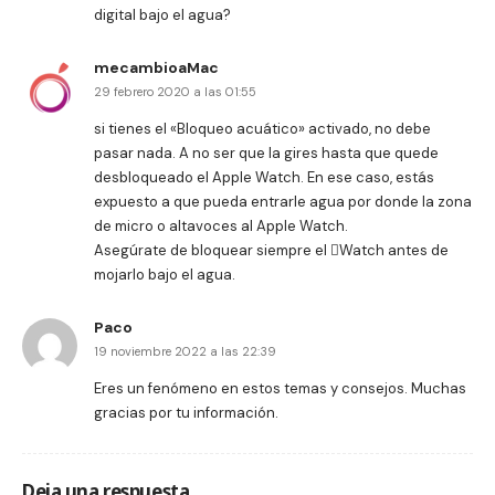
digital bajo el agua?
mecambioaMac
29 febrero 2020 a las 01:55
si tienes el «Bloqueo acuático» activado, no debe
pasar nada. A no ser que la gires hasta que quede
desbloqueado el Apple Watch. En ese caso, estás
expuesto a que pueda entrarle agua por donde la zona
de micro o altavoces al Apple Watch.
Asegúrate de bloquear siempre el Watch antes de
mojarlo bajo el agua.
Paco
19 noviembre 2022 a las 22:39
Eres un fenómeno en estos temas y consejos. Muchas
gracias por tu información.
Deja una respuesta