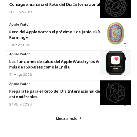
Consigue mañana el Reto del Día Internacional del Yoga 2026
20 Junio 2026
Apple Watch
Reto del Apple Watch el próximo 3 de junio «Día Mundial del
Running»
1 Junio 2026
Apple Watch
Las funciones de salud del Apple Watch y los AirPods llegan a
más de 160 países como la India
21 Mayo 2026
Apple Watch
Prepárate para el Reto del Día Internacional de la Danza 2026
este miércoles
27 Abril 2026
Mostrar más