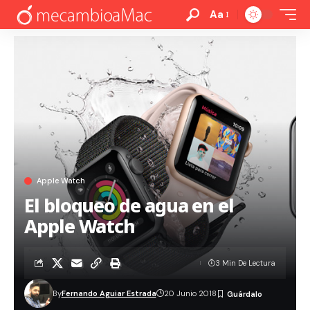
Aa
Apple Watch
El bloqueo de agua en el
Apple Watch
3 Min De Lectura
By
Fernando Aguiar Estrada
20 Junio 2018