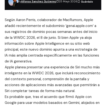
By
Alfonso Sanchez Gutierrez
25 Mayo 2026
Según Aaron Perris, colaborador de MacRumors, Apple
añadió recientemente el subdominio ‘
genai.apple.com
‘ a
sus registros de dominio pocas semanas antes del inicio
de la WWDC 2026, el 8 de junio. Si bien Apple ya aloja
información sobre Apple Intelligence en su sitio web
principal, este nuevo dominio apunta a una estrategia de
IA más amplia centrada específicamente en las funciones
de IA generativa.
Apple planea presentar una experiencia de Siri mucho más
inteligente en la
WWDC 2026
, que incluirá reconocimiento
del contexto personal, comprensión de la pantalla y
acciones de aplicaciones más avanzadas que permitirán a
Siri completar tareas de forma más natural.
Es probable que, tras el
acuerdo que firmó Apple con
Google para usar modelos basados ​​en Gemini
, alojados en