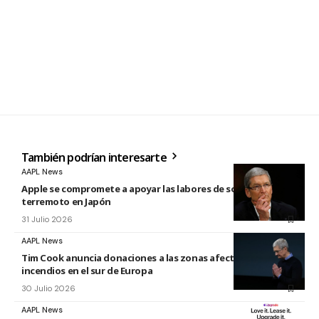
También podrían interesarte
AAPL News
Apple se compromete a apoyar las labores de socorro tras el
terremoto en Japón
31 Julio 2026
AAPL News
Tim Cook anuncia donaciones a las zonas afectadas por los
incendios en el sur de Europa
30 Julio 2026
AAPL News