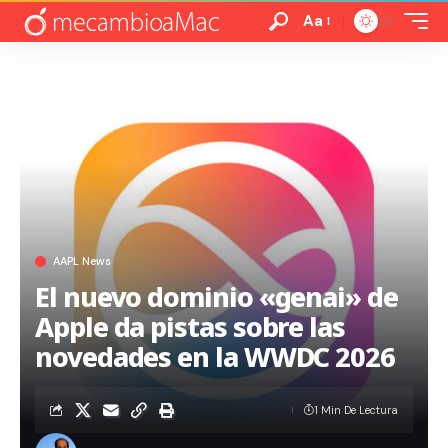
Aa
AAPL News
El nuevo dominio «genai» de
Apple da pistas sobre las
novedades en la WWDC 2026
1 Min De Lectura