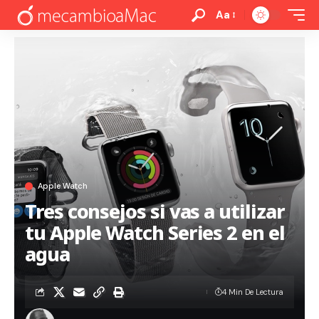
Aa
Apple Watch
Tres consejos si vas a utilizar
tu Apple Watch Series 2 en el
agua
4 Min De Lectura