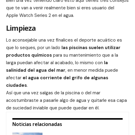
Bien una vez teniendo claro esto aquí tienes tres consejos
que te van a venir realmente bien si eres usuario del
Apple Watch Series 2 en el agua.
Limpieza
Lo aconsejable una vez finalices el deporte acuático es
que lo seques, por un lado
las piscinas suelen utilizar
productos químicos
para su mantenimiento que a la
larga puedan afectar al acabado, lo mismo con
la
salinidad del agua del mar
, en menor medida puede
afectar
el agua corriente del grifo de algunas
ciudades
.
Así que una vez salgas de la piscina o del mar
acostumbraste a pasarle algo de agua y quitarle esa capa
de suciedad inviable que puede quedar en él.
Noticias relacionadas