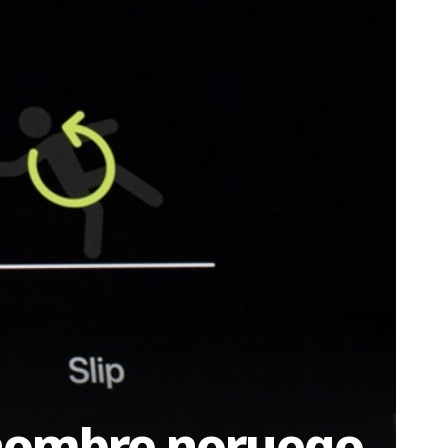
n hombre noruego