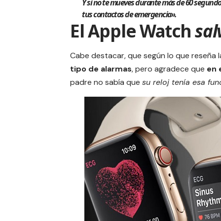
Y si no te mueves durante más de 60 segundos
tus contactos de emergencia».
El Apple Watch
sal
Cabe destacar, que según lo que reseña l
tipo de alarmas
, pero agradece que
en 
padre no sabía que
su reloj tenía esa fu