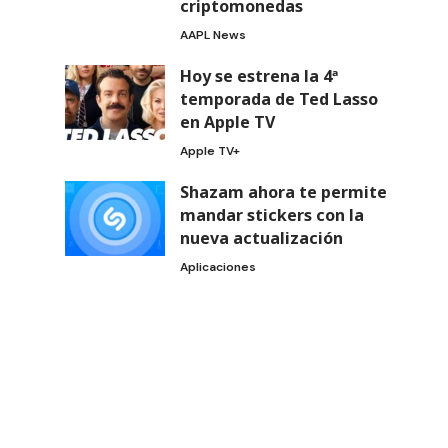
criptomonedas
AAPL News
Hoy se estrena la 4ª
temporada de Ted Lasso
en Apple TV
Apple TV+
Shazam ahora te permite
mandar stickers con la
nueva actualización
Aplicaciones