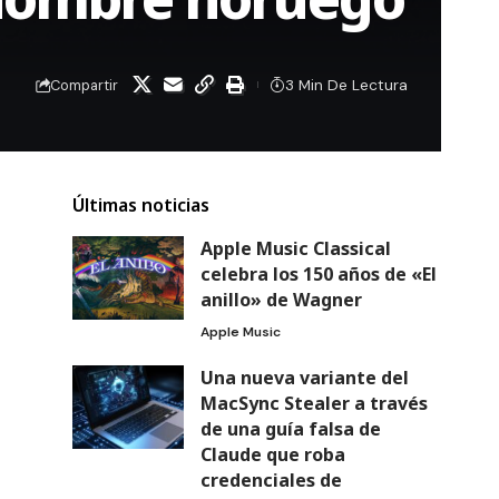
3 Min De Lectura
Compartir
Últimas noticias
Apple Music Classical
celebra los 150 años de «El
anillo» de Wagner
Apple Music
Una nueva variante del
MacSync Stealer a través
de una guía falsa de
Claude que roba
credenciales de