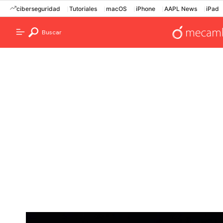
ciberseguridad
Tutoriales
macOS
iPhone
AAPL News
iPad
Buscar