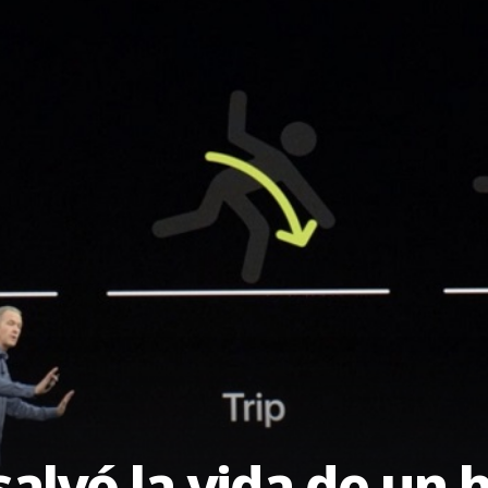
salvó la vida de u