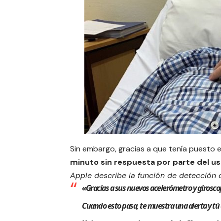
Sin embargo,
gracias a que tenía puesto 
minuto sin respuesta por parte del usu
Apple describe la función de detección 
«Gracias a sus nuevos acelerómetro y giroscop
Cuando esto pasa, te muestra una alerta y tú d