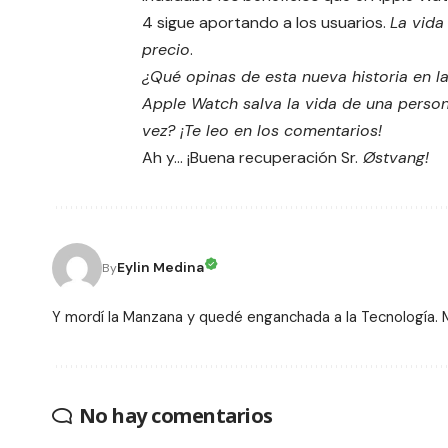
4
sigue aportando a los usuarios.
La vida
precio
.
¿Qué opinas de esta nueva historia en la
Apple Watch salva la vida de una person
vez? ¡Te leo en los comentarios!
Ah y… ¡Buena recuperación Sr.
Østvang!
Eylin Medina
By
Y mordí la Manzana y quedé enganchada a la Tecnología. Me
No hay comentarios