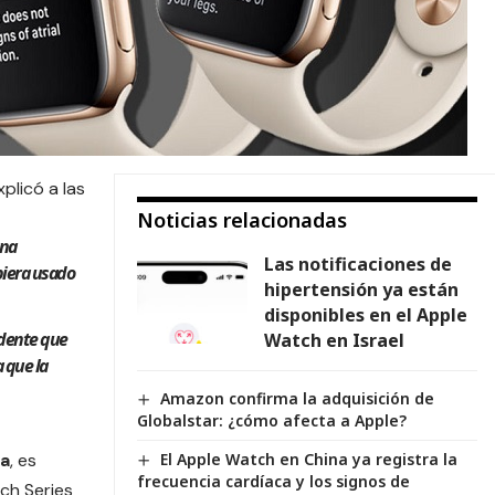
plicó a las
Noticias relacionadas
ana
Las notificaciones de
iera usado
hipertensión ya están
disponibles en el Apple
ndente que
Watch en Israel
 que la
Amazon confirma la adquisición de
Globalstar: ¿cómo afecta a Apple?
ra
, es
El Apple Watch en China ya registra la
frecuencia cardíaca y los signos de
ch Series