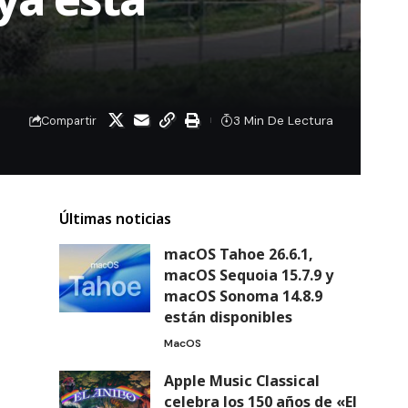
3 Min De Lectura
Compartir
Últimas noticias
macOS Tahoe 26.6.1,
macOS Sequoia 15.7.9 y
macOS Sonoma 14.8.9
están disponibles
MacOS
Apple Music Classical
celebra los 150 años de «El