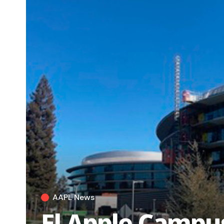
AAPL News
El Apple Campus