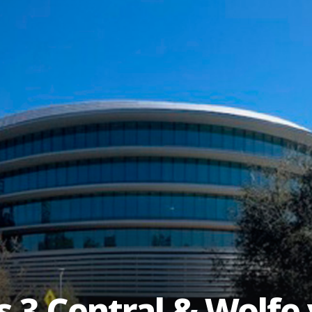
 3 Central & Wolfe 