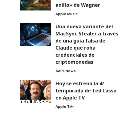
anillo» de Wagner
Apple Music
Una nueva variante del
MacSync Stealer a través
de una guía falsa de
Claude que roba
credenciales de
criptomonedas
AAPL News
Hoy se estrena la 4ª
temporada de Ted Lasso
en Apple TV
Apple TV+