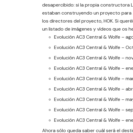
desapercibido: si la propia constructora
estaban construyendo un proyecto para A
los directores del proyecto,
HOK
. Si quer
un listado de imágenes y vídeos que os h
Evolución AC3 Central & Wolfe – ag
Evolución AC3 Central & Wolfe – Oc
Evolución AC3 Central & Wolfe – no
Evolución AC3 Central & Wolfe – en
Evolución AC3 Central & Wolfe – ma
Evolución AC3 Central & Wolfe – abr
Evolución AC3 Central & Wolfe – ma
Evolución AC3 Central & Wolfe – se
Evolución AC3 Central & Wolfe – en
Ahora sólo queda saber cuál será el dest