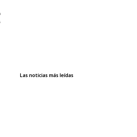
n
s
Las noticias más leídas