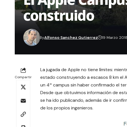
construido
By
Alfonso Sanchez Gutierrez
19 Marzo 201
La jugada de Apple no tiene límites: mien
estado construyendo a escasos 8 km el
A
Compartir
un 4º campus sin haber confirmado el terc
Desde que obtuvimos información de est
se ha ido publicando, además de ir confi
de los propios ingenieros.