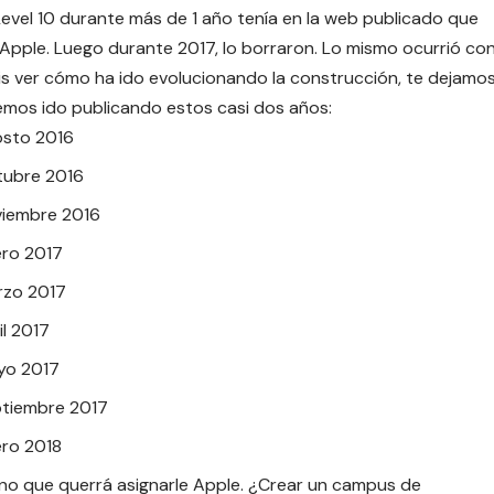
Level 10
durante más de 1 año tenía en la web publicado que
pple. Luego durante 2017, lo borraron. Lo mismo ocurrió co
éis ver cómo ha ido evolucionando la construcción, te dejamo
emos ido publicando estos casi dos años:
osto 2016
tubre 2016
viembre 2016
ero 2017
rzo 2017
il 2017
yo 2017
ptiembre 2017
ero 2018
ino que querrá asignarle Apple. ¿Crear un campus de