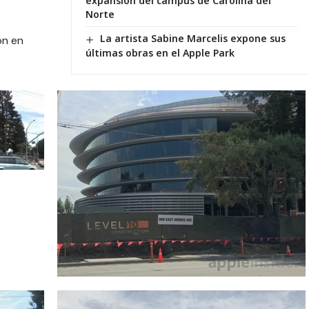
expansión del campus de Carolina del
Norte
La artista Sabine Marcelis expone sus
ón en
últimas obras en el Apple Park