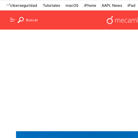
ciberseguridad
Tutoriales
macOS
iPhone
AAPL News
iPad
Buscar