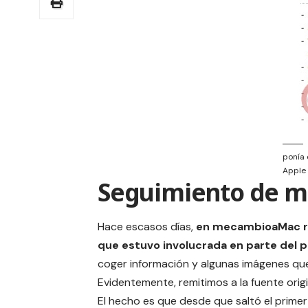
ponía 
Apple
Seguimiento de m
Hace escasos días,
en mecambioaMac re
que estuvo involucrada en parte del 
coger información y algunas imágenes que
Evidentemente, remitimos a la fuente orig
El hecho es que desde que saltó el prime