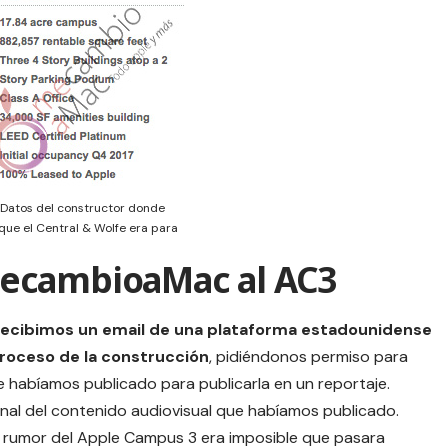
Datos del constructor donde
que el Central & Wolfe era para
ecambioaMac al AC3
cibimos un email de una plataforma estadounidense
proceso de la construcción
, pidiéndonos permiso para
 habíamos publicado para publicarla en un reportaje.
inal del contenido audiovisual que habíamos publicado.
r rumor del Apple Campus 3 era imposible que pasara