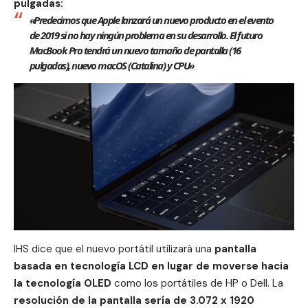
pulgadas:
«Predecimos que Apple lanzará un nuevo producto en el evento
de 2019 si no hay ningún problema en su desarrollo. El futuro
MacBook Pro tendrá un nuevo tamaño de pantalla (16
pulgadas), nuevo macOS (Catalina) y CPU»
IHS dice que el nuevo portátil utilizará una
pantalla
basada en tecnología LCD en lugar de moverse hacia
la tecnología OLED
como los portátiles de HP o Dell. La
resolución de la pantalla sería de 3.072 x 1920