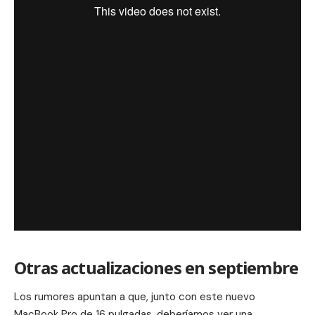
Otras actualizaciones en septiembre
Los rumores apuntan a que, junto con este nuevo
MacBook Pro de 16 pulgadas, deberíamos ver una