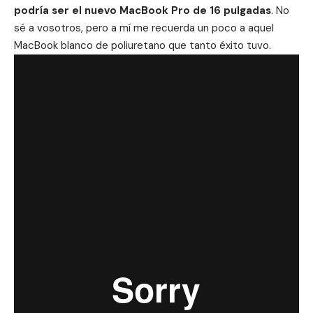
podría ser el nuevo MacBook Pro de 16 pulgadas
. No
sé a vosotros, pero a mí me recuerda un poco a aquel
MacBook blanco de poliuretano que tanto éxito tuvo.