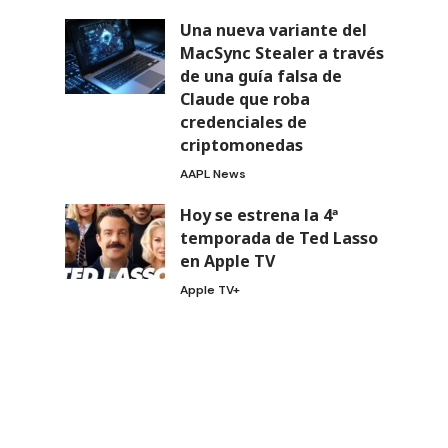
Una nueva variante del
MacSync Stealer a través
de una guía falsa de
Claude que roba
credenciales de
criptomonedas
AAPL News
Hoy se estrena la 4ª
temporada de Ted Lasso
en Apple TV
Apple TV+