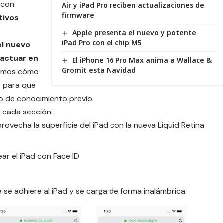
 con
Air y iPad Pro reciben actualizaciones de
firmware
tivos
Apple presenta el nuevo y potente
iPad Pro con el chip M5
l nuevo
ractuar en
El iPhone 16 Pro Max anima a Wallace &
Gromit esta Navidad
remos cómo
b para que
po de conocimiento previo.
n cada sección:
ovecha la superficie del iPad con la nueva Liquid Retina
ar el iPad con Face ID
 se adhiere al iPad y se carga de forma inalámbrica.