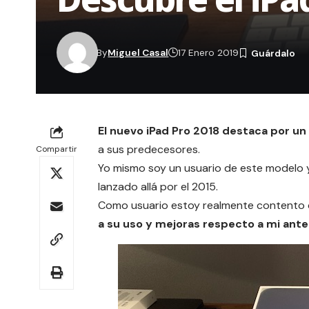
By
Miguel Casal
17 Enero 2019
El nuevo iPad Pro 2018 destaca por 
a sus predecesores.
Compartir
Yo mismo soy un usuario de este modelo y
lanzado allá por el 2015.
Como usuario estoy realmente contento c
a su uso y mejoras respecto a mi ante