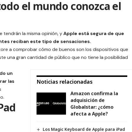
todo el mundo conozca el
 tendrán la misma opinión, y
Apple está segura de que
ntes reciban este tipo de sensaciones.
tore
a comprobar cómo de buenos son los dispositivos que
te una gran cantidad de público que no tiene la posibilidad
ado un
rar las
Noticias relacionadas
s
Amazon confirma la
o.
adquisición de
iPad
Globalstar: ¿cómo
afecta a Apple?
Los Magic Keyboard de Apple para iPad