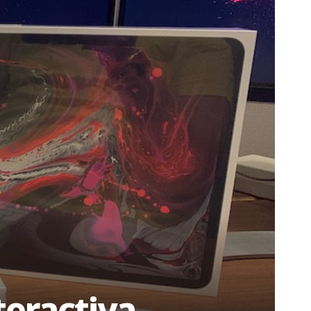
teractiva