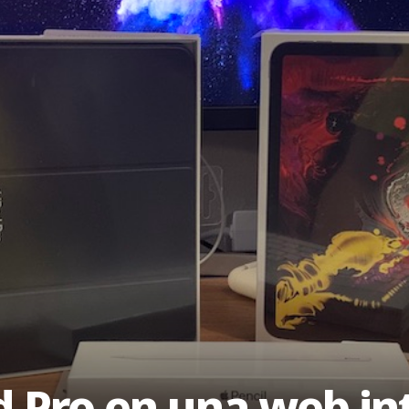
d Pro en una web in