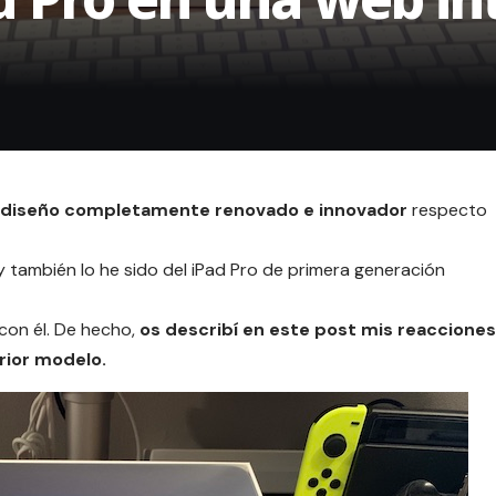
un diseño completamente renovado e innovador
respecto
 también lo he sido del iPad Pro de primera generación
on él. De hecho,
os describí en este
post
mis reacciones
rior modelo.