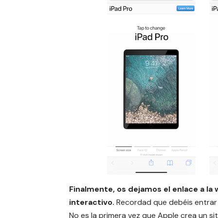
Finalmente, os dejamos el enlace a la 
interactivo.
Recordad que debéis entrar 
No es la primera vez que Apple crea un sit