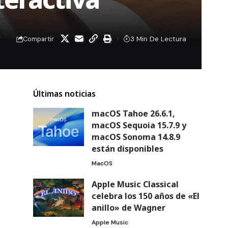
3 Min De Lectura
Compartir
Últimas noticias
macOS Tahoe 26.6.1,
macOS Sequoia 15.7.9 y
macOS Sonoma 14.8.9
están disponibles
MacOS
Apple Music Classical
celebra los 150 años de «El
anillo» de Wagner
Apple Music