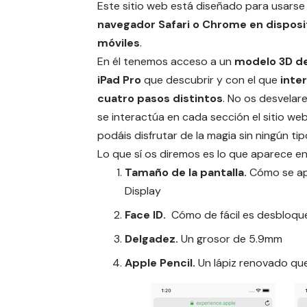
Este sitio web está diseñado para usarse
navegador Safari o Chrome en disposi
móviles
.
En él tenemos acceso a un
modelo 3D de
iPad Pro
que descubrir y con el que
inte
cuatro pasos distintos
. No os desvela
se interactúa en cada sección el sitio we
podáis disfrutar de la magia sin ningún ti
Lo que sí os diremos es lo que aparece e
Tamaño de la pantalla.
Cómo se apr
Display
Face ID.
Cómo de fácil es desbloque
Delgadez.
Un grosor de 5.9mm
Apple Pencil.
Un lápiz renovado que