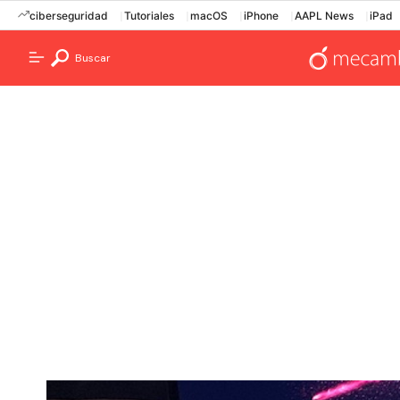
ciberseguridad
Tutoriales
macOS
iPhone
AAPL News
iPad
Buscar