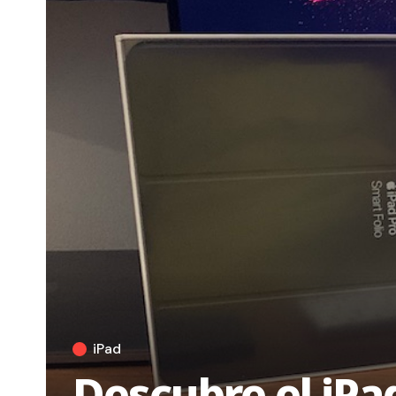
iPad
Descubre el iPa