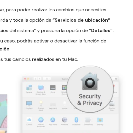
ave, para poder realizar los cambios que necesites.
erda y toca la opción de
“Servicios de ubicación”
cios del sistema” y presiona la opción de
“Detalles”.
tu caso, podrás activar o desactivar la función de
ción
ás tus cambios realizados en tu Mac.