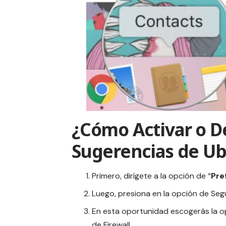
¿Cómo Activar o De
Sugerencias de Ub
Primero, dirígete a la opción de “
Pre
Luego, presiona en la opción de Segu
En esta oportunidad escogerás la o
de Firewall.