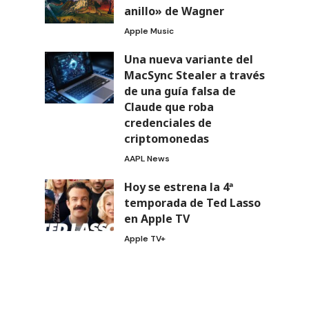
anillo» de Wagner
Apple Music
Una nueva variante del
MacSync Stealer a través
de una guía falsa de
Claude que roba
credenciales de
criptomonedas
AAPL News
Hoy se estrena la 4ª
temporada de Ted Lasso
en Apple TV
Apple TV+