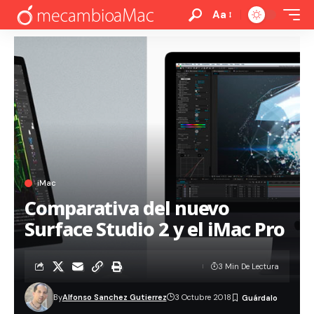
Aa
iMac
Comparativa del nuevo
Surface Studio 2 y el iMac Pro
3 Min De Lectura
By
Alfonso Sanchez Gutierrez
3 Octubre 2018