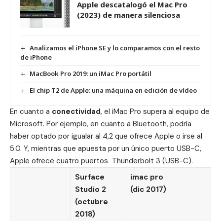
Apple descatalogó el Mac Pro
(2023) de manera silenciosa
Analizamos el iPhone SE y lo comparamos con el resto
de iPhone
MacBook Pro 2019: un iMac Pro portátil
El chip T2 de Apple: una máquina en edición de vídeo
En cuanto a
conectividad
, el iMac Pro supera al equipo de
Microsoft. Por ejemplo, en cuanto a Bluetooth, podría
haber optado por igualar al 4,2 que ofrece Apple o irse al
5.0. Y, mientras que apuesta por un único puerto USB-C,
Apple ofrece cuatro puertos Thunderbolt 3 (USB-C).
Surface
imac pro
Studio 2
(dic 2017)
(octubre
2018)