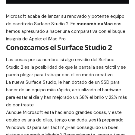
Microsoft acaba de lanzar su renovado y potente equipo
de escritorio Surface Studio 2. En
mecambioaMac
nos
hemos apresurado a hacer una comparativa con el buque
insignia de Apple: el iMac Pro.
Conozcamos el Surface Studio 2
Las cosas por su nombre: si algo envidio del
Surface
Studio 2
es la posibilidad de que la pantalla sea táctil y se
pueda plegar para trabajar con el en modo creativo.
La nueva Surface Studio, le han dotado de un SSD para
hacer de un equipo más rápido, actualizado el hardware
para estar al día y han mejorado un 38% el brillo y 22% más
de contraste.
Aunque Microsoft está haciendo grandes cosas, y este
equipo es una de ellas, tengo una duda. ¿está preparado
Windows 10 para ser táctil? ¿Han conseguido un buen
sistema operativo híbrido?. Personalmente, espero tener