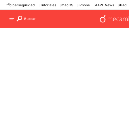
ciberseguridad
Tutoriales
macOS
iPhone
AAPL News
iPad
Buscar