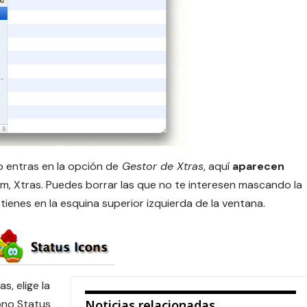
 entras en la opción de
Gestor de Xtras
, aquí
aparecen
ium, Xtras. Puedes borrar las que no te interesen mascando la
ienes en la esquina superior izquierda de la ventana.
s, elige la
ono Status
Noticias relacionadas