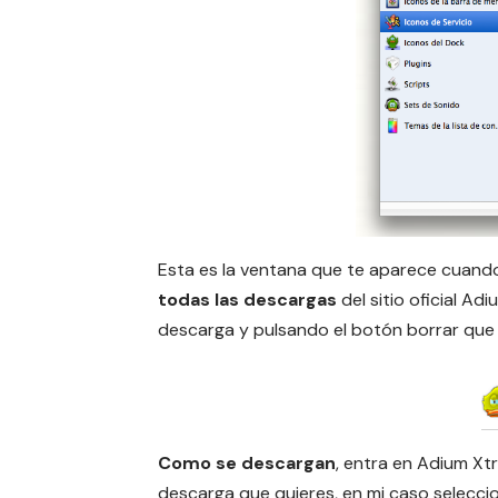
Esta es la ventana que te aparece cuando
todas las descargas
del sitio oficial Ad
descarga y pulsando el botón borrar que t
Como se descargan
, entra en Adium Xtra
descarga que quieres, en mi caso selecci