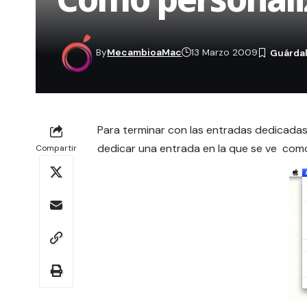
By
MecambioaMac
13 Marzo 2009
Para terminar con las entradas dedicadas
dedicar una entrada en la que se ve como
Compartir