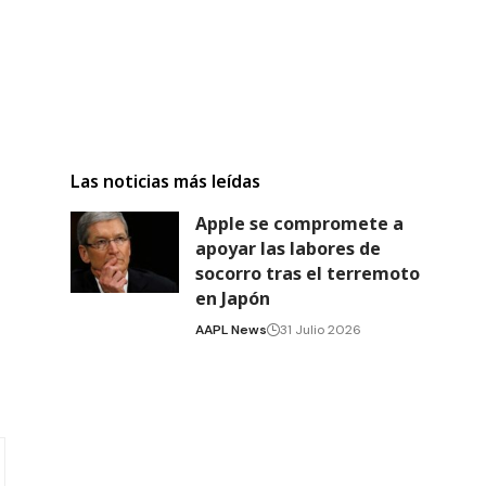
Las noticias más leídas
Apple se compromete a
apoyar las labores de
socorro tras el terremoto
en Japón
AAPL News
31 Julio 2026