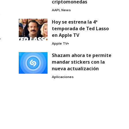
criptomonedas
AAPL News
e
Hoy se estrena la 4ª
temporada de Ted Lasso
en Apple TV
,
Apple TV+
Shazam ahora te permite
mandar stickers con la
nueva actualización
Aplicaciones