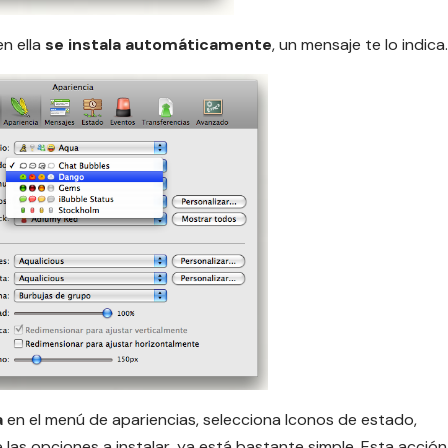
en ella
se instala automáticamente
, un mensaje te lo indica.
a
en el menú de apariencias, selecciona Iconos de estado,
 las opciones a instalar, ya está bastante simple. Esta acción