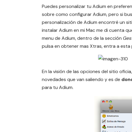
Puedes personalizar tu Adium en preferen
sobre
como configurar Adium
, pero si b
personalización de Adium encontré un sitio
instalar Adium en mi Mac me di cuenta que
menu de Adium, dentro de la sección
Ges
pulsa en obtener mas Xtras, entra a esta 
En la visión de las opciones del sitio ofic
novedades que van saliendo y es de
dond
para tu Adium.