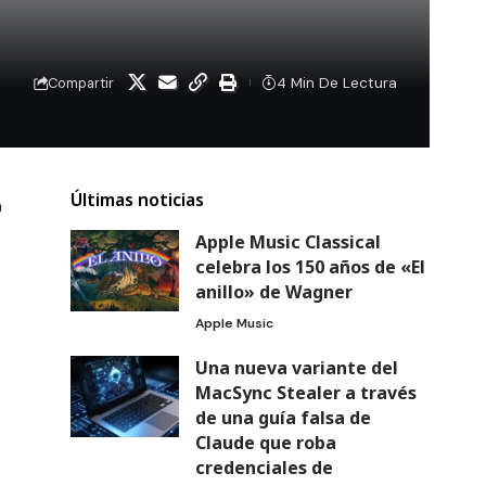
4 Min De Lectura
Compartir
Últimas noticias
a
Apple Music Classical
celebra los 150 años de «El
anillo» de Wagner
Apple Music
Una nueva variante del
MacSync Stealer a través
de una guía falsa de
Claude que roba
credenciales de