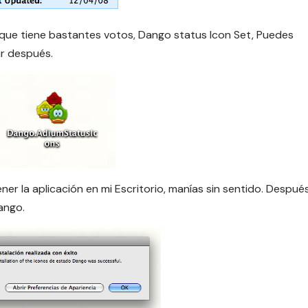
 que tiene bastantes votos, Dango status Icon Set, Puedes
ar después.
er la aplicación en mi Escritorio, manías sin sentido. Despué
ango.