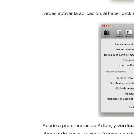
Debes activar la aplicación, al hacer click 
Acude a preferencias de Adium, y
verific
ahora ya lo tienes, te vendrá como una de