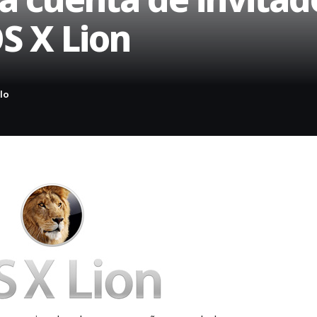
S X Lion