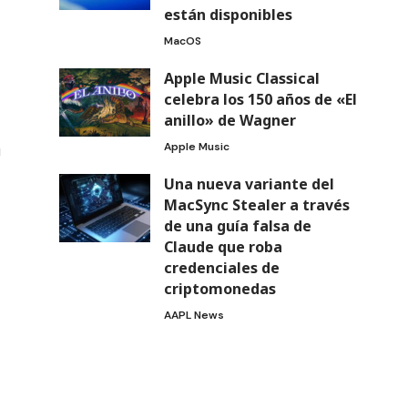
están disponibles
MacOS
Apple Music Classical
celebra los 150 años de «El
anillo» de Wagner
Apple Music
u
Una nueva variante del
MacSync Stealer a través
de una guía falsa de
Claude que roba
credenciales de
criptomonedas
AAPL News