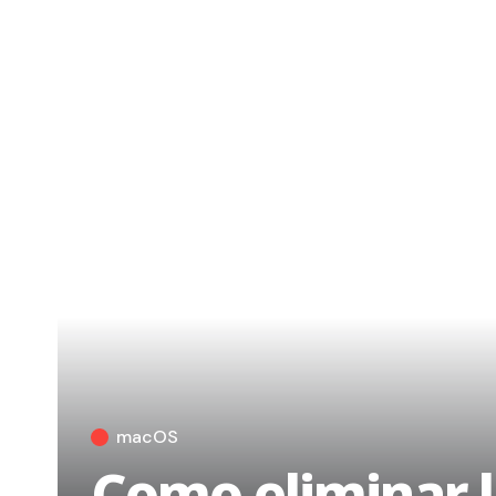
macOS
Como eliminar l