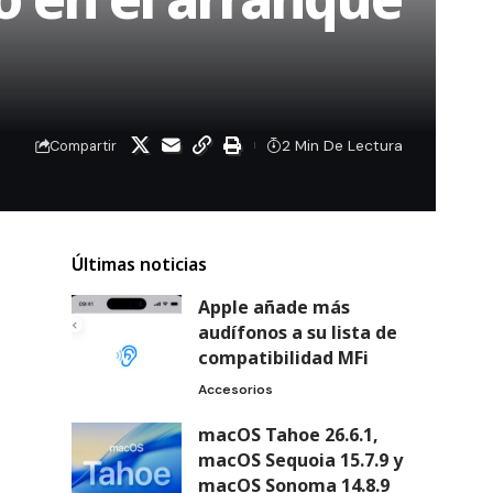
2 Min De Lectura
Compartir
Últimas noticias
Apple añade más
audífonos a su lista de
compatibilidad MFi
Accesorios
macOS Tahoe 26.6.1,
macOS Sequoia 15.7.9 y
macOS Sonoma 14.8.9