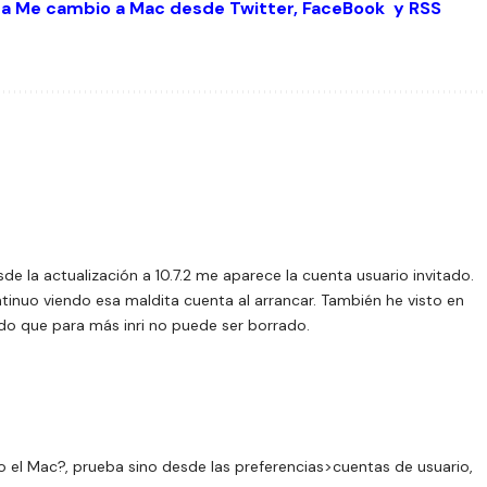
 a Me cambio a Mac desde
Twitter
,
FaceBook
y
RSS
e la actualización a 10.7.2 me aparece la cuenta usuario invitado.
tinuo viendo esa maldita cuenta al arrancar. También he visto en
ado que para más inri no puede ser borrado.
ado el Mac?, prueba sino desde las preferencias>cuentas de usuario,