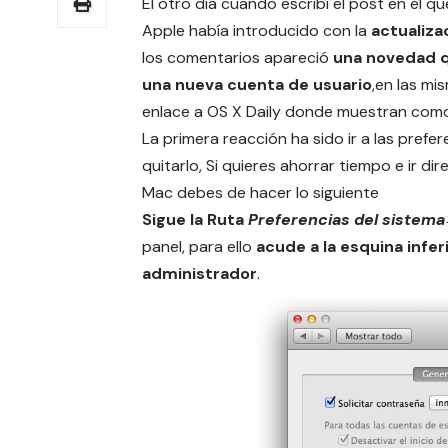
El otro dia cuando escribí el post en el 
Apple había introducido
con la
actualiza
los comentarios apareció
una novedad q
una nueva cuenta de usuario
,en las mi
enlace a OS X Daily donde muestran como
La primera reacción ha sido ir a las prefe
quitarlo, Si quieres ahorrar tiempo e ir d
Mac debes de hacer lo siguiente
Sigue la Ruta
Preferencias del sistema
panel, para ello
acude a la esquina infer
administrador
.