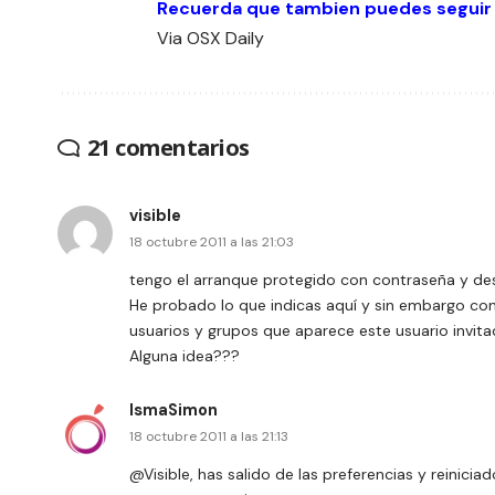
Recuerda que tambien puedes seguir
Via
OSX Daily
21 comentarios
visible
18 octubre 2011 a las 21:03
tengo el arranque protegido con contraseña y desd
He probado lo que indicas aquí y sin embargo con
usuarios y grupos que aparece este usuario invit
Alguna idea???
IsmaSimon
18 octubre 2011 a las 21:13
@Visible, has salido de las preferencias y reinici