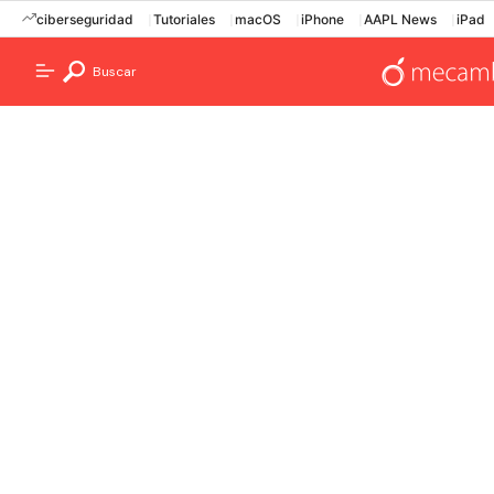
ciberseguridad
Tutoriales
macOS
iPhone
AAPL News
iPad
Buscar