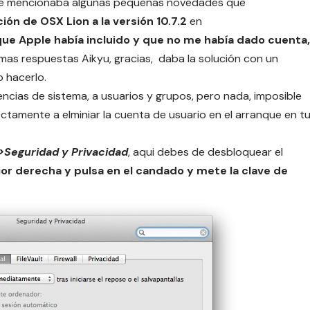
que mencionaba algunas
pequeñas novedades que
ción de OSX Lion a la versión 10.7.2
en
ue Apple había incluido y que no me había dado cuenta,
smas respuestas Aikyu, gracias, daba la solución con un
 hacerlo.
rencias de sistema, a usuarios y grupos, pero nada, imposible
irectamente a elminiar la cuenta de usuario en el arranque en t
>Seguridad y Privacidad
, aqui debes de desbloquear el
ior derecha y pulsa en el candado y mete la clave de