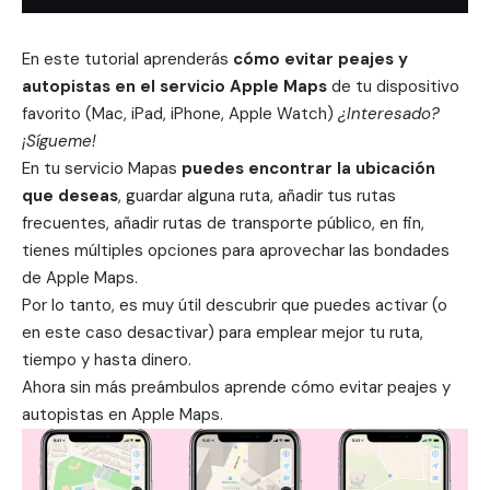
En este tutorial aprenderás
cómo evitar peajes y
autopistas en el servicio Apple Maps
de tu dispositivo
favorito (Mac, iPad, iPhone, Apple Watch)
¿Interesado?
¡Sígueme!
En tu servicio
Mapas
puedes encontrar la ubicación
que deseas
, guardar alguna ruta, añadir tus rutas
frecuentes, añadir rutas de transporte público, en fin,
tienes múltiples opciones para aprovechar las bondades
de
Apple Maps
.
Por lo tanto, es muy útil descubrir que puedes activar (o
en este caso desactivar) para emplear mejor tu ruta,
tiempo y hasta dinero.
Ahora sin más preámbulos aprende cómo evitar peajes y
autopistas en Apple Maps.