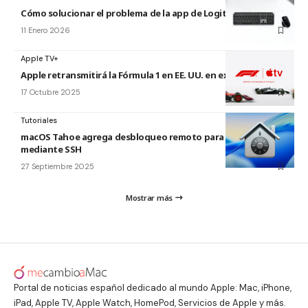
Cómo solucionar el problema de la app de Logitech para Mac
11 Enero 2026
Apple TV+
Apple retransmitirá la Fórmula 1 en EE. UU. en exclusiva
17 Octubre 2025
Tutoriales
macOS Tahoe agrega desbloqueo remoto para FileVault
mediante SSH
27 Septiembre 2025
Mostrar más
Portal de noticias español dedicado al mundo Apple: Mac, iPhone,
iPad, Apple TV, Apple Watch, HomePod, Servicios de Apple y más.