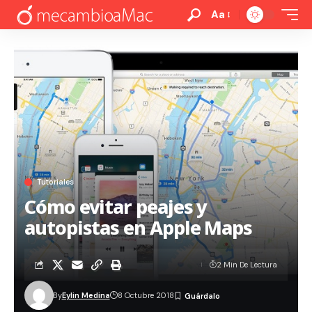
Aa
Tutoriales
Cómo evitar peajes y
autopistas en Apple Maps
2 Min De Lectura
By
Eylin Medina
8 Octubre 2018