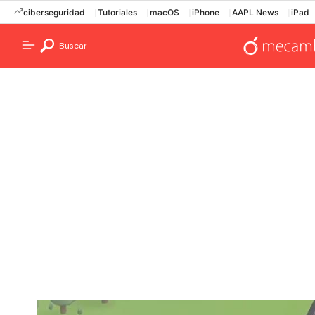
ciberseguridad
Tutoriales
macOS
iPhone
AAPL News
iPad
Buscar