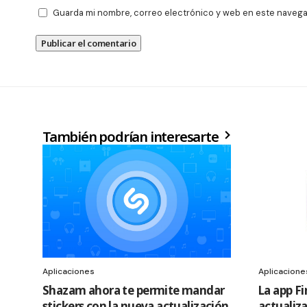
Guarda mi nombre, correo electrónico y web en este navega
También podrían interesarte
Aplicaciones
Aplicacione
Shazam ahora te permite mandar
La app F
stickers con la nueva actualización
actualiza