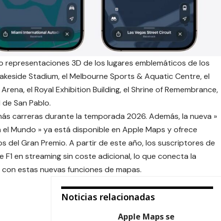
do representaciones 3D de los lugares emblemáticos de los
 Lakeside Stadium, el Melbourne Sports & Aquatic Centre, el
 Arena, el Royal Exhibition Building, el Shrine of Remembrance,
l de San Pablo.
más carreras durante la temporada 2026. Además, la nueva »
en el Mundo
» ya está disponible en Apple Maps y ofrece
os del Gran Premio. A partir de este año, los suscriptores de
 F1 en streaming sin coste adicional, lo que conecta la
e con estas nuevas funciones de mapas.
Noticias relacionadas
Apple Maps se