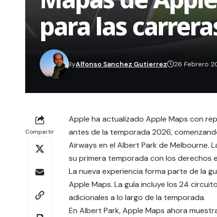
para las carrer
By
Alfonso Sanchez Gutierrez
26 Febrero 
Apple ha actualizado Apple Maps con repr
antes de la temporada 2026, comenzando 
Compartir
Airways en el Albert Park de Melbourne. 
su primera temporada con los derechos e
La nueva experiencia forma parte de la gu
Apple Maps. La guía incluye los 24 circui
adicionales a lo largo de la temporada.
En Albert Park, Apple Maps ahora muestra 