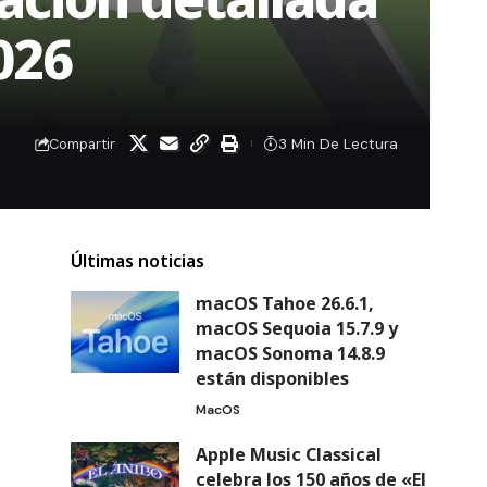
026
3 Min De Lectura
Compartir
Últimas noticias
macOS Tahoe 26.6.1,
macOS Sequoia 15.7.9 y
macOS Sonoma 14.8.9
.
están disponibles
MacOS
Apple Music Classical
celebra los 150 años de «El