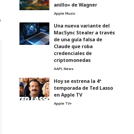
anillo» de Wagner
Apple Music
e
Una nueva variante del
MacSync Stealer a través
de una guía falsa de
Claude que roba
credenciales de
criptomonedas
AAPL News
Hoy se estrena la 4ª
temporada de Ted Lasso
en Apple TV
Apple TV+