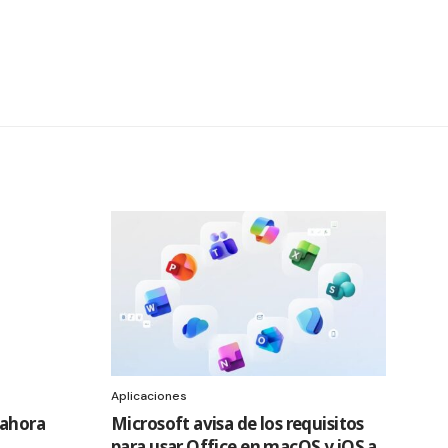
Aplicaciones
 ahora
Microsoft avisa de los requisitos
para usar Office en macOS y iOS a