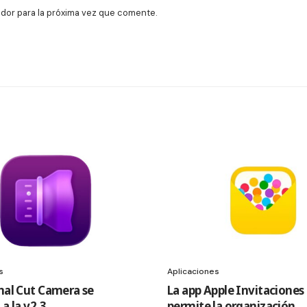
dor para la próxima vez que comente.
s
Aplicaciones
inal Cut Camera se
La app Apple Invitaciones
 a la v2.3
permite la organización