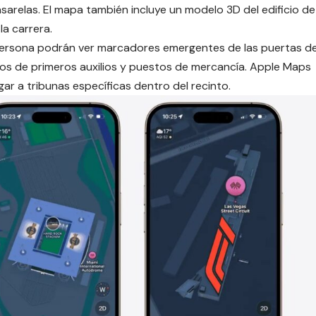
asarelas. El mapa también incluye un modelo 3D del edificio de
la carrera.
 persona podrán ver marcadores emergentes de las puertas d
os de primeros auxilios y puestos de mercancía. Apple Maps
gar a tribunas específicas dentro del recinto.