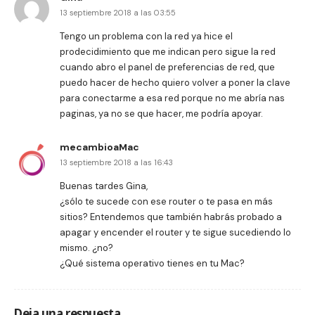
13 septiembre 2018 a las 03:55
Tengo un problema con la red ya hice el
prodecidimiento que me indican pero sigue la red
cuando abro el panel de preferencias de red, que
puedo hacer de hecho quiero volver a poner la clave
para conectarme a esa red porque no me abría nas
paginas, ya no se que hacer, me podría apoyar.
mecambioaMac
13 septiembre 2018 a las 16:43
Buenas tardes Gina,
¿sólo te sucede con ese router o te pasa en más
sitios? Entendemos que también habrás probado a
apagar y encender el router y te sigue sucediendo lo
mismo. ¿no?
¿Qué sistema operativo tienes en tu Mac?
Deja una respuesta