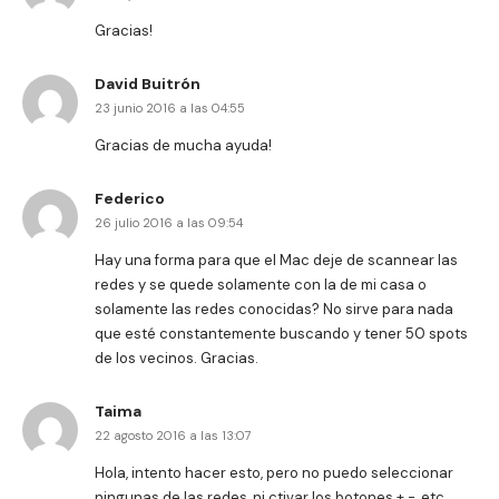
Gracias!
David Buitrón
23 junio 2016 a las 04:55
Gracias de mucha ayuda!
Federico
26 julio 2016 a las 09:54
Hay una forma para que el Mac deje de scannear las
redes y se quede solamente con la de mi casa o
solamente las redes conocidas? No sirve para nada
que esté constantemente buscando y tener 50 spots
de los vecinos. Gracias.
Taima
22 agosto 2016 a las 13:07
Hola, intento hacer esto, pero no puedo seleccionar
ningunas de las redes, ni ctivar los botones + -, etc.