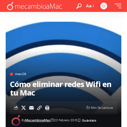
Aa
macOS
Cómo eliminar redes Wifi en
tu Mac
1 Min De Lectura
By
MecambioaMac
23 Febrero 2015