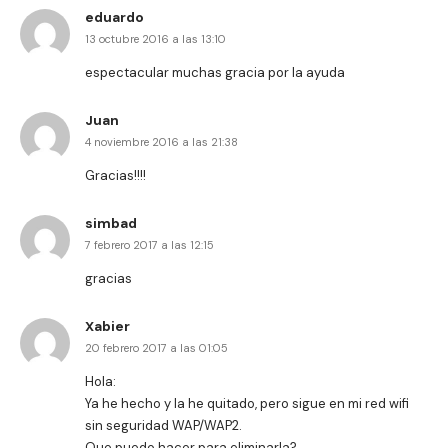
eduardo
13 octubre 2016 a las 13:10
espectacular muchas gracia por la ayuda
Juan
4 noviembre 2016 a las 21:38
Gracias!!!!
simbad
7 febrero 2017 a las 12:15
gracias
Xabier
20 febrero 2017 a las 01:05
Hola:
Ya he hecho y la he quitado, pero sigue en mi red wifi
sin seguridad WAP/WAP2.
Que puedo hacer para eliminarla?