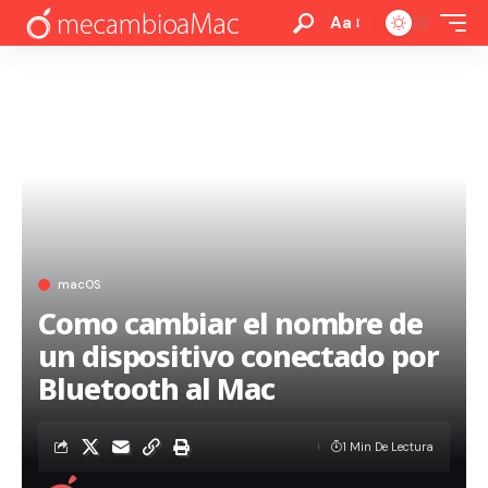
Aa
macOS
Como cambiar el nombre de
un dispositivo conectado por
Bluetooth al Mac
1 Min De Lectura