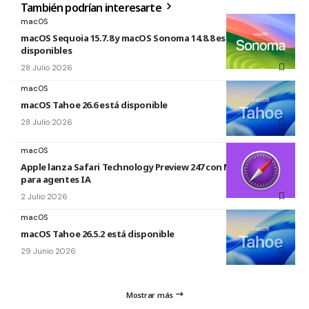
También podrían interesarte
macOS
macOS Sequoia 15.7.8 y macOS Sonoma 14.8.8 están
disponibles
28 Julio 2026
macOS
macOS Tahoe 26.6 está disponible
28 Julio 2026
macOS
Apple lanza Safari Technology Preview 247 con MCP Server
para agentes IA
2 Julio 2026
macOS
macOS Tahoe 26.5.2 está disponible
29 Junio 2026
Mostrar más