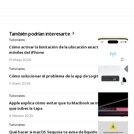
También podrían interesarte
Tutoriales
Cómo activar la limitación de la ubicación exacta para redes
móviles del iPhone
15 Mayo 2026
Tutoriales
Cómo solucionar el problema de la app de Logitech para Mac
11 Enero 2026
Tutoriales
Apple explica cómo evitar que tu MacBook se inicie cada vez
que subes la tapa
6 Febrero 2025
Tutoriales
Qué hacer si macOS Sequoia te avisa de líquido en el