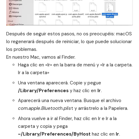
Después de seguir estos pasos, no os preocupéis: macOS
lo regenerará después de reiniciar, lo que puede solucionar
los problemas.
En nuestro Mac, vamos al Finder.
Haga clic en «Ir» en la barra de menú y «Ir a la carpeta.
Ir a la carpeta»
Una ventana aparecerá. Copie y pegue
/Library/Preferences
y haz clic en
Ir
.
Aparecerá una nueva ventana. Busque el archivo
com.apple.Bluetooth.plis
t y arrástrelo a la Papelera.
Ahora vuelve a ir al Finder, haz clic en Ir e Ir a la
carpeta y copia y pega
~/Library/Preferences/ByHost
haz clic en
Ir
.