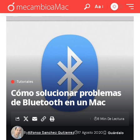
Aa
Tutoriales
Cómo solucionar problemas
de Bluetooth en un Mac
8 Min De Lectura
By
Alfonso Sanchez Gutierrez
17 Agosto 2020