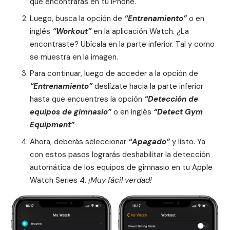
que encontrarás en tu iPhone.
Luego, busca la opción de
“Entrenamiento”
o en
inglés
“Workout”
en la aplicación Watch. ¿La
encontraste? Ubícala en la parte inferior. Tal y como
se muestra en la imagen.
Para continuar, luego de acceder a la opción de
“Entrenamiento”
deslízate hacia la parte inferior
hasta que encuentres la opción
“Detección de
equipos de gimnasio”
o en inglés
“Detect Gym
Equipment”
Ahora, deberás seleccionar
“Apagado”
y listo. Ya
con estos pasos lograrás deshabilitar la detección
automática de los equipos de gimnasio en tu
Apple
Watch Series 4
.
¡Muy fácil verdad!