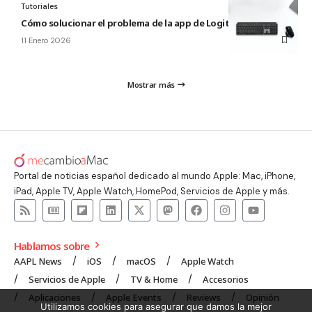
Tutoriales
Cómo solucionar el problema de la app de Logitech para Mac
11 Enero 2026
Mostrar más
Portal de noticias español dedicado al mundo Apple: Mac, iPhone,
iPad, Apple TV, Apple Watch, HomePod, Servicios de Apple y más.
Hablamos sobre
AAPL News
iOS
macOS
Apple Watch
Servicios de Apple
TV & Home
Accesorios
Aplicaciones
Apple Events
Reviews
Opinión
Utilizamos cookies para asegurar que damos la mejor