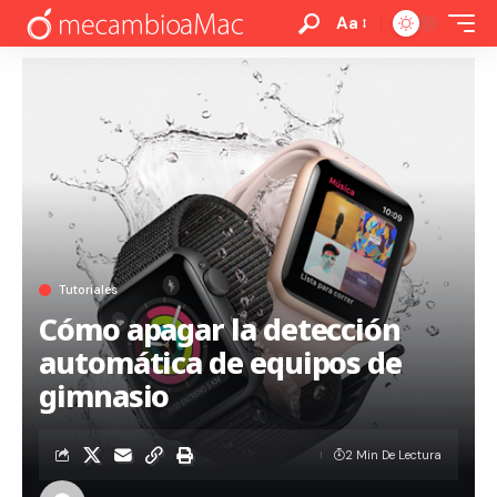
Aa
Tutoriales
Cómo apagar la detección
automática de equipos de
gimnasio
2 Min De Lectura