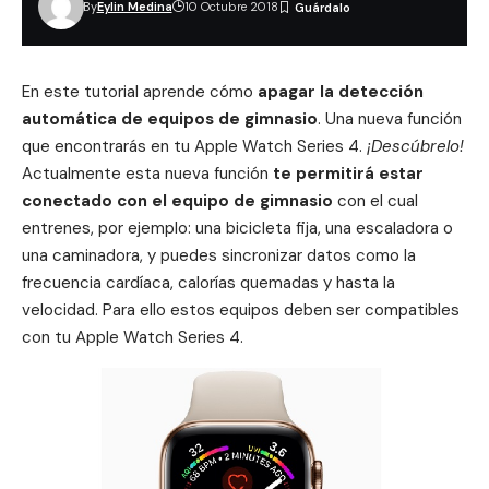
By
Eylin Medina
10 Octubre 2018
En este tutorial aprende cómo
apagar la detección
automática de equipos de gimnasio
. Una nueva función
que encontrarás en tu Apple Watch Series 4.
¡Descúbrelo!
Actualmente esta nueva función
te permitirá estar
conectado con el equipo de gimnasio
con el cual
entrenes, por ejemplo: una bicicleta fija, una escaladora o
una caminadora, y puedes sincronizar datos como la
frecuencia cardíaca
, calorías quemadas y hasta la
velocidad. Para ello estos equipos deben ser compatibles
con tu Apple Watch Series 4.