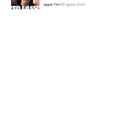
Apple TV+
5 Agosto 2026