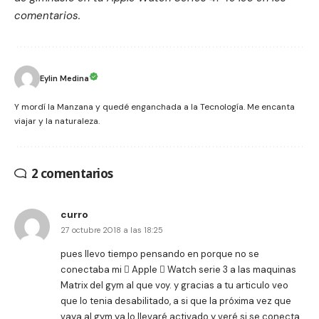
comentarios.
Eylin Medina
Y mordí la Manzana y quedé enganchada a la Tecnología. Me encanta
viajar y la naturaleza.
2 comentarios
curro
27 octubre 2018 a las 18:25
pues llevo tiempo pensando en porque no se
conectaba mi  Apple  Watch serie 3 a las maquinas
Matrix del gym al que voy. y gracias a tu articulo veo
que lo tenia desabilitado, a si que la próxima vez que
vaya al gym ya lo llevaré activado y veré si se conecta