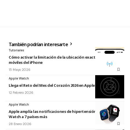
También podrían interesarte
Tutoriales
Cómo activar la limitación de la ubicación exacta para redes
móviles del iPhone
15 Mayo 2026
Apple Watch
Llega el Reto del Mes del Corazón 2026 en Apple Watch
12 Febrero 2026
Apple Watch
Apple amplía las notificaciones de hipertensión de Apple
Watch a 7 países más
28 Enero 2026