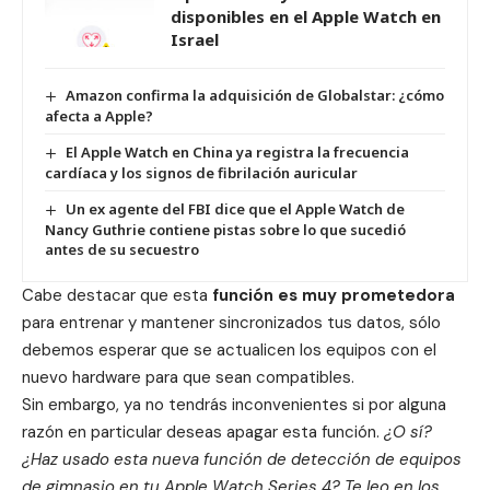
disponibles en el Apple Watch en
Israel
Amazon confirma la adquisición de Globalstar: ¿cómo
afecta a Apple?
El Apple Watch en China ya registra la frecuencia
cardíaca y los signos de fibrilación auricular
Un ex agente del FBI dice que el Apple Watch de
Nancy Guthrie contiene pistas sobre lo que sucedió
antes de su secuestro
Cabe destacar que esta
función es muy prometedora
para
entrenar y mantener sincronizados tus datos
, sólo
debemos esperar que se actualicen los equipos con el
nuevo hardware para que sean compatibles.
Sin embargo, ya no tendrás inconvenientes si por alguna
razón en particular deseas apagar esta función.
¿O sí?
¿Haz usado esta nueva función de detección de equipos
de gimnasio en tu Apple Watch Series 4? Te leo en los