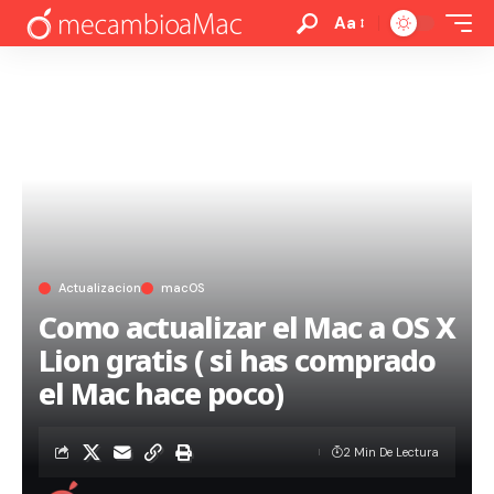
Aa
Actualizacion
macOS
Como actualizar el Mac a OS X
Lion gratis ( si has comprado
el Mac hace poco)
2 Min De Lectura