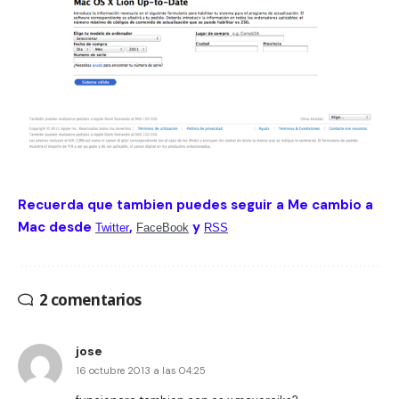
Recuerda que tambien puedes seguir a Me cambio a
Mac desde
,
y
Twitter
FaceBook
RSS
2 comentarios
jose
16 octubre 2013 a las 04:25