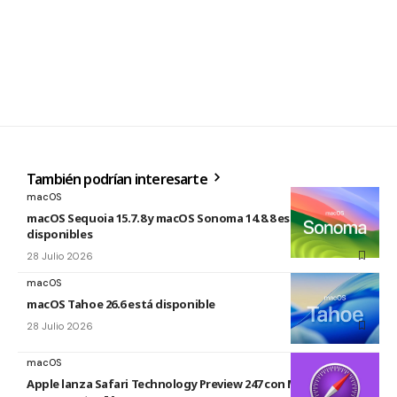
También podrían interesarte
macOS
macOS Sequoia 15.7.8 y macOS Sonoma 14.8.8 están
disponibles
28 Julio 2026
macOS
macOS Tahoe 26.6 está disponible
28 Julio 2026
macOS
Apple lanza Safari Technology Preview 247 con MCP Server