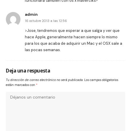
funcionara tambien con os x maverciks?
admin
16 octubre 2013 a las 12:56
>Jose, tendremos que esperar a que salga y ver que
hace Apple, generalmente hacen siempre lo mismo
para los que acaba de adquirir un Mac y el OSX sale a
las pocas semanas.
Deja una respuesta
Tu dirección de correo electrónico no será publicada.
Los campos obligatorios
están marcados con
*