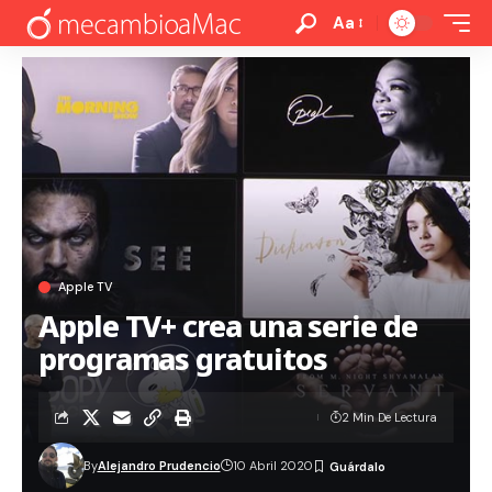
Aa
Apple TV
Apple TV+ crea una serie de
programas gratuitos
2 Min De Lectura
By
Alejandro Prudencio
10 Abril 2020