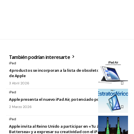
También podrían interesarte
iPad
4 productos se incorporan a la lista de obsoletos y antiguos
de Apple
3 Abril 2026
iPad
Apple presenta el nuevo iPad Air, potenciado por el M4
2 Marzo 2026
iPad
Apple invita al Reino Unido a participar en «Tu árbol en
Battersea» y a expresar su creatividad con el iPad esta