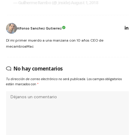
— Guilherme Rambo (@_inside)
August 1, 2018
Alfonso Sanchez Gutierrez
Dí mi primer muerdo a una manzana con 10 años CEO de
mecambioaMac
No hay comentarios
Tu dirección de correo electrónico no será publicada.
Los campos obligatorios
están marcados con
*