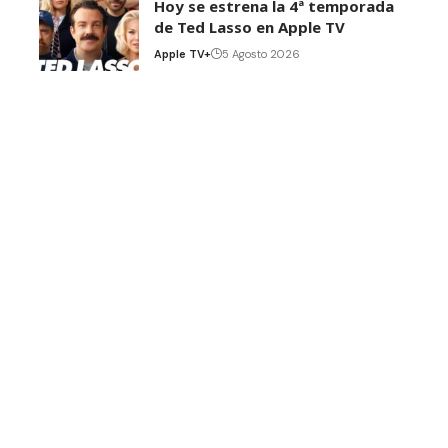
Hoy se estrena la 4ª temporada
de Ted Lasso en Apple TV
Apple TV+
5 Agosto 2026