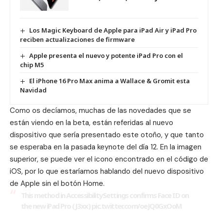
Los Magic Keyboard de Apple para iPad Air y iPad Pro
reciben actualizaciones de firmware
Apple presenta el nuevo y potente iPad Pro con el
chip M5
El iPhone 16 Pro Max anima a Wallace & Gromit esta
Navidad
Como os decíamos, muchas de las novedades que se
están viendo en la beta, están referidas al nuevo
dispositivo que sería presentado este otoño, y que tanto
se esperaba en la pasada
keynote
del día 12. En la imagen
superior, se puede ver el icono encontrado en el código de
iOS, por lo que estaríamos hablando del nuevo dispositivo
de Apple sin el botón Home.
This method in AccessibilitySettings confirms Face ID on
the new iPad Pro (J3xx)
pic.twitter.com/oeJQ0GxOoM