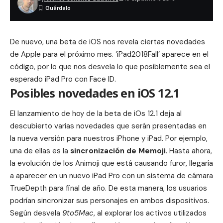
De nuevo, una beta de iOS nos revela ciertas novedades
de Apple para el próximo mes. ‘iPad2018Fall’ aparece en el
código, por lo que nos desvela lo que posiblemente sea el
esperado
iPad Pro con Face ID
.
Posibles novedades en iOS 12.1
El lanzamiento de hoy de la beta de iOs 12.1 deja al
descubierto varias novedades que serán presentadas en
la nueva versión para nuestros iPhone y iPad. Por ejemplo,
una de ellas es la
sincronización de Memoji
. Hasta ahora,
la evolución de los Animoji que está causando furor, llegaría
a aparecer en un nuevo iPad Pro con un sistema de cámara
TrueDepth para final de año. De esta manera, los usuarios
podrían sincronizar sus personajes en ambos dispositivos.
Según desvela
9to5Mac
, al explorar los activos utilizados