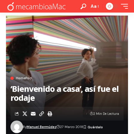
Aa
HomePod
‘Bienvenido a casa’, así fue el
rodaje
2 Min De Lectura
By
Manuel Bermúdez
27 Marzo 2018