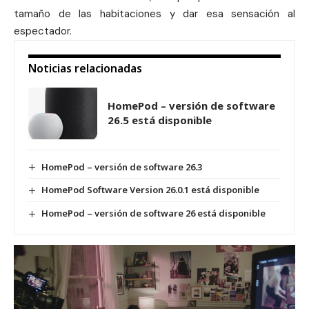
tamaño de las habitaciones y dar esa sensación al
espectador.
Noticias relacionadas
HomePod – versión de software
26.5 está disponible
HomePod – versión de software 26.3
HomePod Software Version 26.0.1 está disponible
HomePod – versión de software 26 está disponible