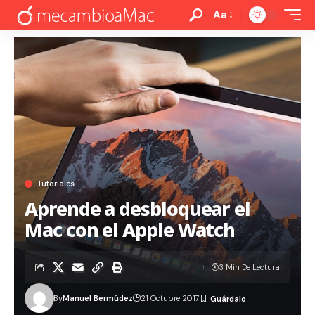
Aa
Tutoriales
Aprende a desbloquear el
Mac con el Apple Watch
3 Min De Lectura
By
Manuel Bermúdez
21 Octubre 2017