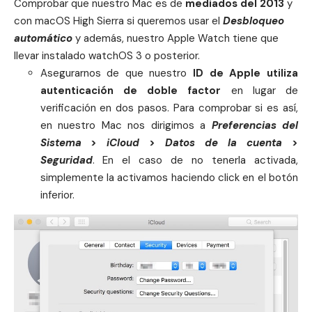
Comprobar que nuestro
Mac
es de
mediados del 2013
y
con
macOS High Sierra
si queremos usar el
Desbloqueo
automático
y además, nuestro Apple Watch tiene que
llevar instalado
watchOS 3
o posterior.
Asegurarnos de que nuestro
ID de Apple
utiliza
autenticación de doble factor
en lugar de
verificación en dos pasos. Para comprobar si es así,
en nuestro Mac nos dirigimos a
Preferencias del
Sistema
>
iCloud
>
Datos de la cuenta
>
Seguridad
. En el caso de no tenerla activada,
simplemente la activamos haciendo click en el botón
inferior.