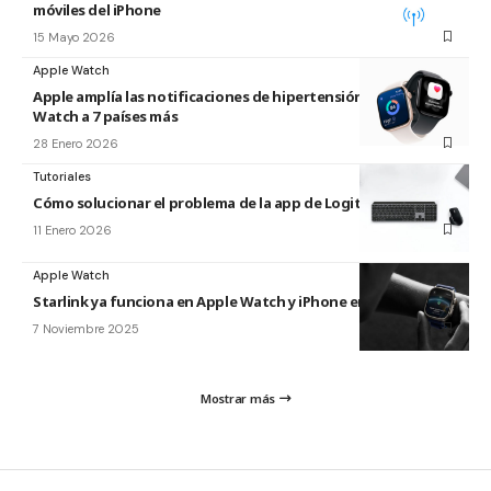
móviles del iPhone
15 Mayo 2026
Apple Watch
Apple amplía las notificaciones de hipertensión de Apple
Watch a 7 países más
28 Enero 2026
Tutoriales
Cómo solucionar el problema de la app de Logitech para Mac
11 Enero 2026
Apple Watch
Starlink ya funciona en Apple Watch y iPhone en Japón
7 Noviembre 2025
Mostrar más