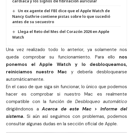
cardíaca y los signos de fibrilación auricular
Un ex agente del FBI dice que el Apple Watch de
Nancy Guthrie contiene pistas sobre lo que sucedió
antes de su secuestro
Llega el Reto del Mes del Corazón 2026 en Apple
Watch
Una vez realizado todo lo anterior, ya solamente nos
queda comprobar su funcionamiento. Para ello
nos
ponemos el Apple Watch y lo desbloqueamos,
reiniciamos nuestro
Mac
y debería desbloquearse
automáticamente.
En el caso de que siga sin funcionar, lo único que podemos
hacer es comprobar si nuestro Mac es realmente
compatible con la función de
Desbloqueo automático
dirigiéndonos a
Acerca de este Mac
>
Informe del
sistema
.
Si aún así seguimos con problemas, podemos
consultar algunas dudas en la
sección oficial de Apple
.