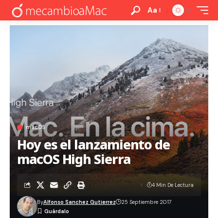
Aa
macOS
Hoy es el lanzamiento de
macOS High Sierra
4 Min De Lectura
By
Alfonso Sanchez Gutierrez
25 Septiembre 2017