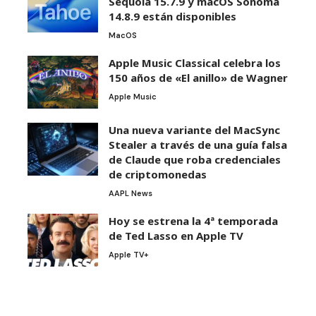
Sequoia 15.7.9 y macOS Sonoma
14.8.9 están disponibles
MacOS
Apple Music Classical celebra los
150 años de «El anillo» de Wagner
Apple Music
Una nueva variante del MacSync
Stealer a través de una guía falsa
de Claude que roba credenciales
de criptomonedas
AAPL News
Hoy se estrena la 4ª temporada
de Ted Lasso en Apple TV
Apple TV+