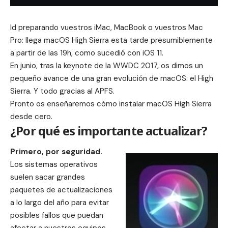
Id preparando vuestros iMac, MacBook o vuestros Mac
Pro: llega macOS High Sierra esta tarde presumiblemente
a partir de las 19h, como sucedió con iOS 11.
En junio, tras la
keynote de la WWDC 2017
, os dimos un
pequeño avance de una gran evolución de macOS: el High
Sierra. Y todo gracias al APFS.
Pronto os enseñaremos cómo instalar macOS High Sierra
desde cero.
¿Por qué es importante actualizar?
Primero, por seguridad.
Los sistemas operativos
suelen sacar grandes
paquetes de actualizaciones
a lo largo del año para evitar
posibles fallos que puedan
afectar a nuestros equipos.