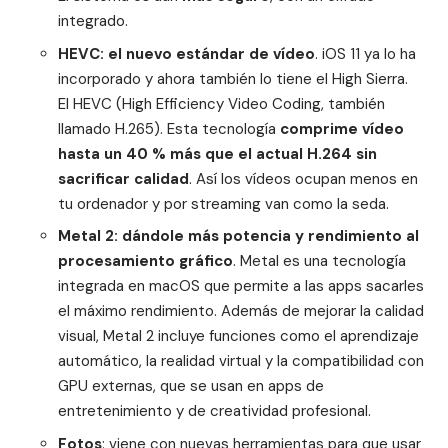
integrado.
HEVC: el nuevo estándar de vídeo
. iOS 11 ya lo ha
incorporado y ahora también lo tiene el High Sierra.
El HEVC (High Efficiency Video Coding, también
llamado H.265). Esta tecnología
comprime vídeo
hasta un 40 % más que el actual H.264 sin
sacrificar calidad
. Así los vídeos ocupan menos en
tu ordenador y por streaming van como la seda.
Metal 2: dándole más potencia y rendimiento al
procesamiento gráfico
. Metal es una tecnología
integrada en macOS que permite a las apps sacarles
el máximo rendimiento. Además de mejorar la calidad
visual, Metal 2 incluye funciones como el aprendizaje
automático, la realidad virtual y la compatibilidad con
GPU externas, que se usan en apps de
entretenimiento y de creatividad profesional.
Fotos
: viene con nuevas herramientas para que usar