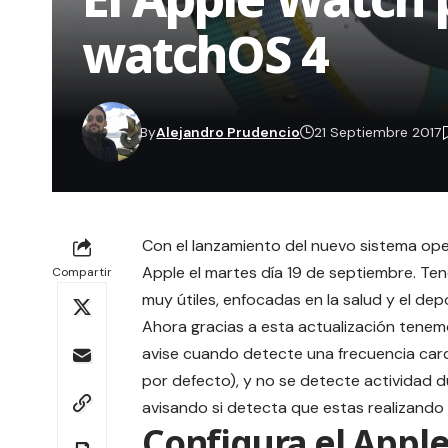
watchOS 4
By
Alejandro Prudencio
21 Septiembre 2017
Con el lanzamiento del nuevo sistema op
Apple
el martes día 19 de septiembre. Te
Compartir
muy útiles, enfocadas en la salud y el dep
Ahora gracias a esta actualización tenem
avise cuando detecte una
frecuencia car
por defecto), y no se detecte actividad du
avisando si detecta que estas realizando a
Configura el Apple