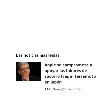
Las noticias más leídas
Apple se compromete a
apoyar las labores de
socorro tras el terremoto
en Japón
AAPL News
31 Julio 2026