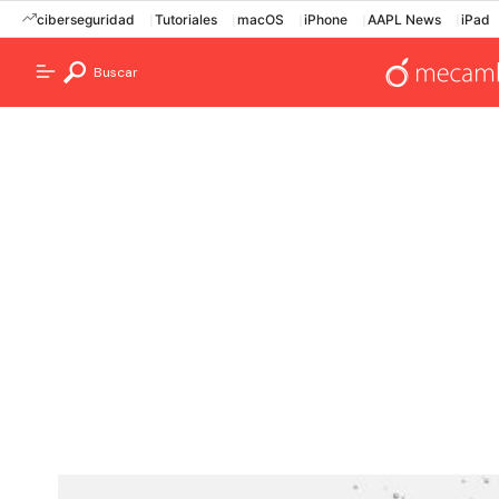
ciberseguridad
Tutoriales
macOS
iPhone
AAPL News
iPad
Buscar