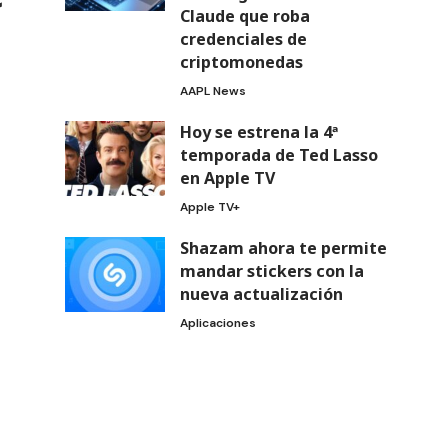
Claude que roba
credenciales de
criptomonedas
AAPL News
Hoy se estrena la 4ª
temporada de Ted Lasso
en Apple TV
Apple TV+
Shazam ahora te permite
mandar stickers con la
nueva actualización
Aplicaciones