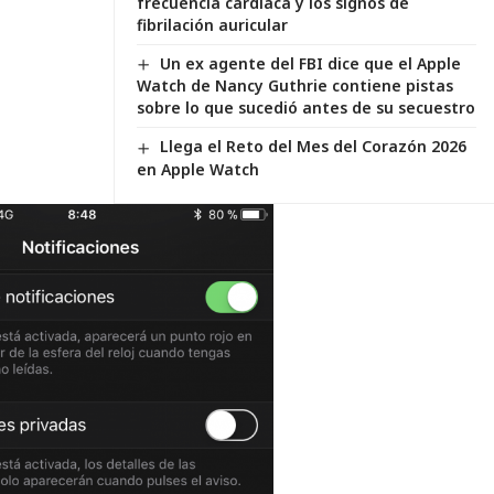
frecuencia cardíaca y los signos de
fibrilación auricular
Un ex agente del FBI dice que el Apple
Watch de Nancy Guthrie contiene pistas
sobre lo que sucedió antes de su secuestro
Llega el Reto del Mes del Corazón 2026
en Apple Watch