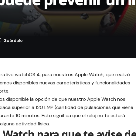
erativo
watchOS 4
, para nuestros Apple Watch, que realizó
nemos disponibles nuevas características y funcionalidades
orte.
os disponible la opción de que nuestro Apple Watch nos
diaca
superior a 120 LMP (cantidad de pulsaciones que viene
rante 10 minutos. Esto significa que el reloj no te estará
lguna actividad física.
 Watch para que te avise d