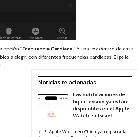
la opción
“Frecuencia Cardiaca”
. Y una vez dentro de este
les a elegir, con diferentes frecuencias cardiacas. Elige la
d
.
Noticias relacionadas
Las notificaciones de
hipertensión ya están
disponibles en el Apple
Watch en Israel
El Apple Watch en China ya registra la