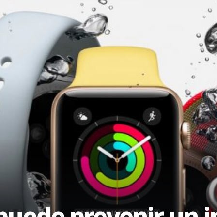
puede prevenir un in