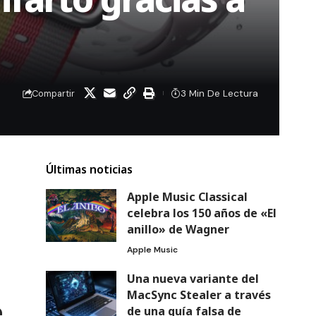
3 Min De Lectura
Compartir
Últimas noticias
Apple Music Classical
celebra los 150 años de «El
anillo» de Wagner
Apple Music
Una nueva variante del
MacSync Stealer a través
e
de una guía falsa de