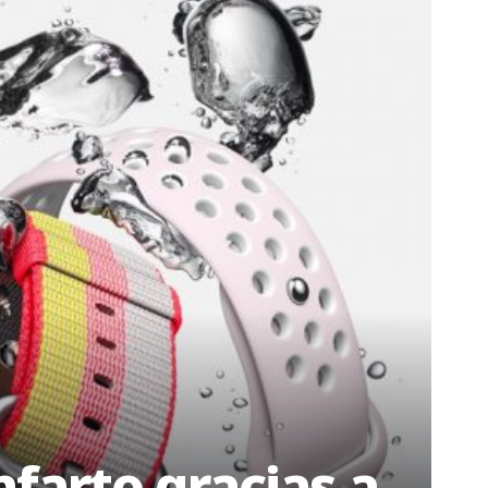
farto gracias a