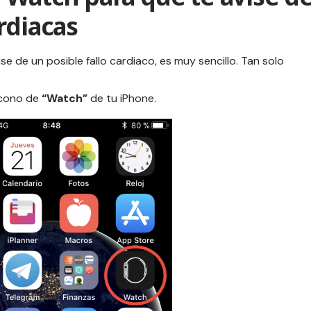
rdiacas
e de un posible fallo cardiaco, es muy sencillo. Tan solo
 icono de
“Watch”
de tu
iPhone
.