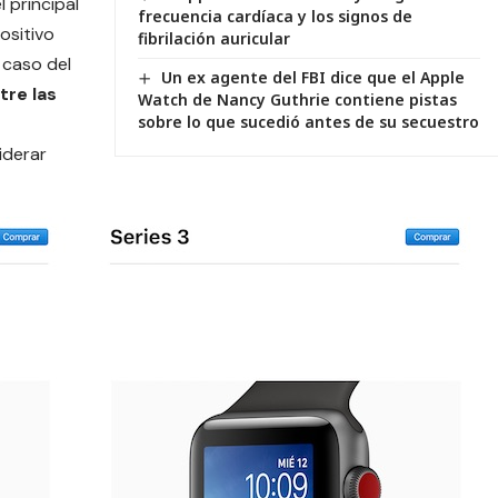
l principal
frecuencia cardíaca y los signos de
ositivo
fibrilación auricular
 caso del
Un ex agente del FBI dice que el Apple
tre las
Watch de Nancy Guthrie contiene pistas
sobre lo que sucedió antes de su secuestro
iderar