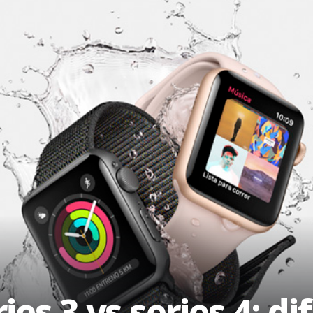
es 3 vs series 4: dif