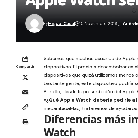
By
Miguel Casal
15 Noviembre 2018
Sabemos que muchos usuarios de
Apple
n
dispositivos. El precio a desembolsar es
Compartir
dispositivos que quizá utilizamos menos
bastante gente, este dispositivo podría s
Por ello, desde la presentación del Apple
«
¿Qué Apple Watch debería pedirle a 
mecambioaMac
, trataremos de ayudaros
Diferencias más i
Watch