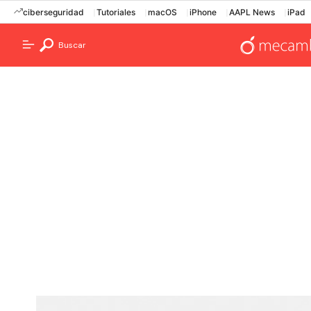
ciberseguridad
Tutoriales
macOS
iPhone
AAPL News
iPad
Buscar