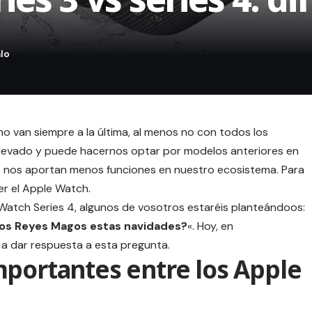
o van siempre a la última, al menos no con todos los
 elevado y puede hacernos optar por modelos anteriores en
 o nos aportan menos funciones en nuestro ecosistema. Para
er el Apple Watch.
 Watch Series 4, algunos de vosotros estaréis planteándoos:
los Reyes Magos estas navidades?
«. Hoy, en
 a dar respuesta a esta pregunta.
mportantes entre los Apple