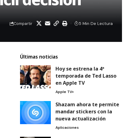
5 Min De Lectura
Compartir
Últimas noticias
Hoy se estrena la 4ª
temporada de Ted Lasso
en Apple TV
Apple TV+
Shazam ahora te permite
mandar stickers con la
nueva actualización
Aplicaciones