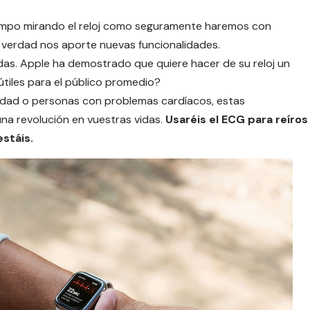
empo mirando el reloj como seguramente haremos con
e verdad nos aporte nuevas funcionalidades.
das. Apple ha demostrado que quiere hacer de su reloj un
 útiles para el público promedio?
edad o personas con problemas cardíacos, estas
na revolución en vuestras vidas.
Usaréis el ECG para reíros
stáis.