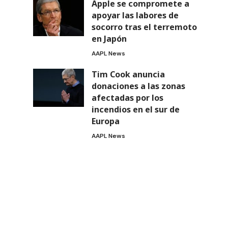
Apple se compromete a
apoyar las labores de
socorro tras el terremoto
en Japón
AAPL News
Tim Cook anuncia
donaciones a las zonas
afectadas por los
incendios en el sur de
Europa
AAPL News