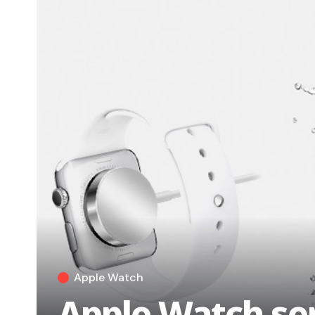
Apple Watch
Apple Watch seri