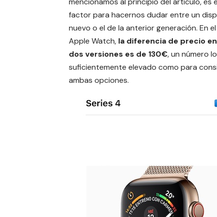
mencionamos al principio del artículo, es e
factor para hacernos dudar entre un disp
nuevo o el de la anterior generación. En el
Apple Watch,
la diferencia de precio en
dos versiones es de 130€
, un número lo
suficientemente elevado como para cons
ambas opciones.