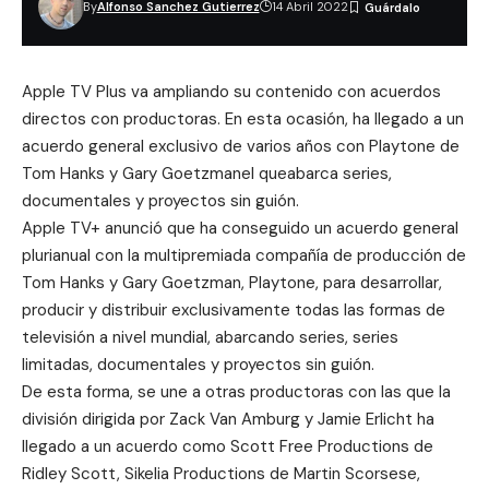
By
Alfonso Sanchez Gutierrez
14 Abril 2022
Apple TV Plus va ampliando su contenido con acuerdos
directos con productoras. En esta ocasión, ha llegado a un
acuerdo general exclusivo de varios años con Playtone de
Tom Hanks y Gary Goetzmanel queabarca series,
documentales y proyectos sin guión.
Apple TV+ anunció que ha conseguido un acuerdo general
plurianual con la multipremiada compañía de producción de
Tom Hanks y Gary Goetzman,
Playtone
, para desarrollar,
producir y distribuir exclusivamente todas las formas de
televisión a nivel mundial, abarcando series, series
limitadas, documentales y proyectos sin guión.
De esta forma, se une a otras productoras con las que la
división dirigida por Zack Van Amburg y Jamie Erlicht ha
llegado a un acuerdo como
Scott Free Productions
de
Ridley Scott,
Sikelia Productions
de Martin Scorsese,