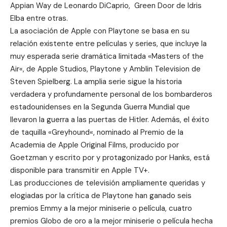
Appian Way
de Leonardo DiCaprio,
Green Door
de Idris
Elba entre otras.
La asociación de Apple con Playtone se basa en su
relación existente entre películas y series, que incluye la
muy esperada serie dramática limitada «
Masters of the
Air
«, de Apple Studios, Playtone y Amblin Television de
Steven Spielberg. La amplia serie sigue la historia
verdadera y profundamente personal de los bombarderos
estadounidenses en la Segunda Guerra Mundial que
llevaron la guerra a las puertas de Hitler. Además, el éxito
de taquilla «
Greyhound
«, nominado al Premio de la
Academia de Apple Original Films, producido por
Goetzman y escrito por y protagonizado por Hanks, está
disponible para transmitir en Apple TV+.
Las producciones de televisión ampliamente queridas y
elogiadas por la crítica de Playtone han ganado seis
premios Emmy a la mejor miniserie o película, cuatro
premios Globo de oro a la mejor miniserie o película hecha