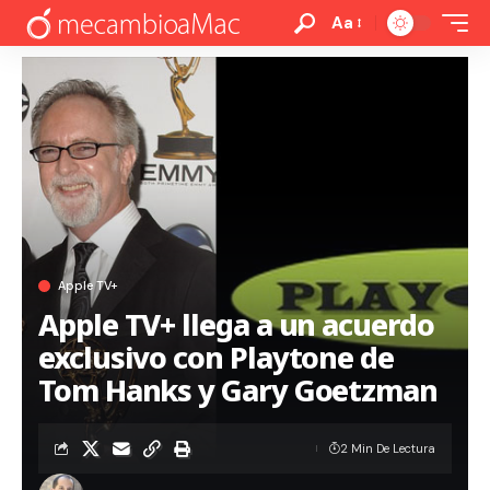
Aa
Apple TV+
Apple TV+ llega a un acuerdo
exclusivo con Playtone de
Tom Hanks y Gary Goetzman
2 Min De Lectura