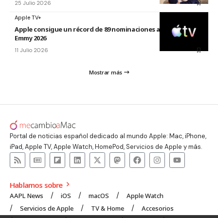
25 Julio 2026
Apple TV+
Apple consigue un récord de 89 nominaciones a los premios
Emmy 2026
11 Julio 2026
Mostrar más
Portal de noticias español dedicado al mundo Apple: Mac, iPhone,
iPad, Apple TV, Apple Watch, HomePod, Servicios de Apple y más.
Hablamos sobre
AAPL News
iOS
macOS
Apple Watch
Servicios de Apple
TV & Home
Accesorios