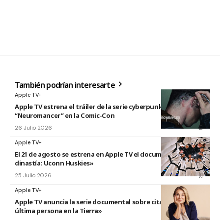
También podrían interesarte
Apple TV+
Apple TV estrena el tráiler de la serie cyberpunk
“Neuromancer” en la Comic-Con
26 Julio 2026
Apple TV+
El 21 de agosto se estrena en Apple TV el documental «La
dinastía: Uconn Huskies»
25 Julio 2026
Apple TV+
Apple TV anuncia la serie documental sobre citas titulada «La
última persona en la Tierra»