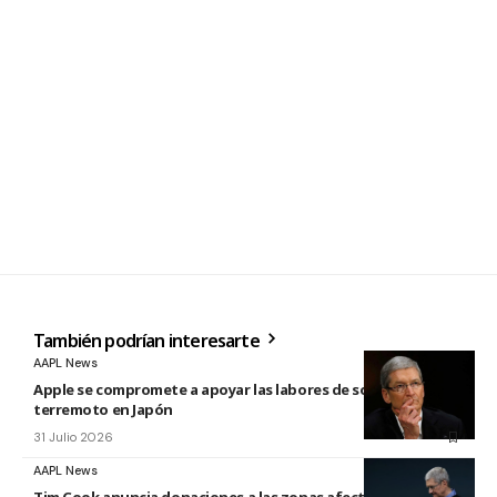
También podrían interesarte
AAPL News
Apple se compromete a apoyar las labores de socorro tras el
terremoto en Japón
31 Julio 2026
AAPL News