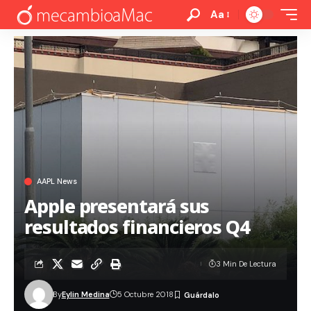
Aa
AAPL News
Apple presentará sus
resultados financieros Q4
3 Min De Lectura
By
Eylin Medina
5 Octubre 2018