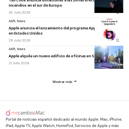
Tim Cook anuncia donaciones a las zonas afectadas por los
incendios en el sur de Europa
30 Julio 2026
AAPL News
Apple anuncia el lanzamiento del programa Apple Upgrade
en Estados Unidos
29 Julio 2026
AAPL News
Apple alquila un nuevo edificio de oficinas en Sunnyvale
21 Julio 2026
Mostrar más
Portal de noticias español dedicado al mundo Apple: Mac, iPhone,
iPad, Apple TV, Apple Watch, HomePod, Servicios de Apple y más.