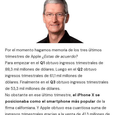
Por el momento hagamos memoria de los
tres últimos
trimestres
de Apple
¿Estas de acuerdo?
Para empezar en el
Q1
obtuvo ingresos trimestrales de
88,3 mil millones de dólares. Luego en el
Q2
obtuvo
ingresos trimestrales de 61,1 mil millones de
dólares. Finalmente en el
Q3
obtuvo ingresos trimestrales
de 53,3 mil millones de dólares.
No obstante en ese último trimestre,
el iPhone X se
posicionaba como el smartphone más popular
de la
firma californiana. Y Apple obtuvo esa cuantiosa suma de
ingresos trimestrales gracias a la venta de 41,3 millones de