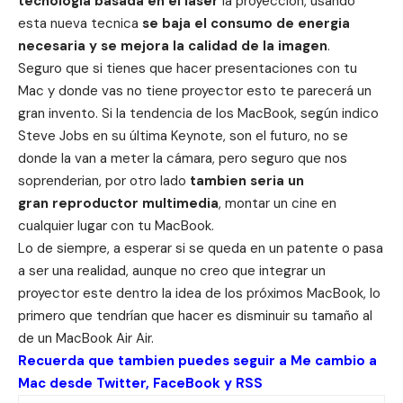
tecnología basada en el laser
la proyección, usando
esta nueva tecnica
se baja el consumo de energia
necesaria y se mejora la calidad de la imagen
.
Seguro que si tienes que hacer presentaciones con tu
Mac y donde vas no tiene proyector esto te parecerá un
gran invento. Si la tendencia de los MacBook, según indico
Steve Jobs en su última Keynote, son el futuro, no se
donde la van a meter la cámara, pero seguro que nos
soprenderian, por otro lado
tambien seria un
gran reproductor multimedia
, montar un cine en
cualquier lugar con tu MacBook.
Lo de siempre, a esperar si se queda en un patente o pasa
a ser una realidad, aunque no creo que integrar un
proyector este dentro la idea de los próximos MacBook, lo
primero que tendrían que hacer es disminuir su tamaño al
de un MacBook Air Air.
Recuerda que tambien puedes seguir a Me cambio a
Mac desde
Twitter
,
FaceBook
y
RSS