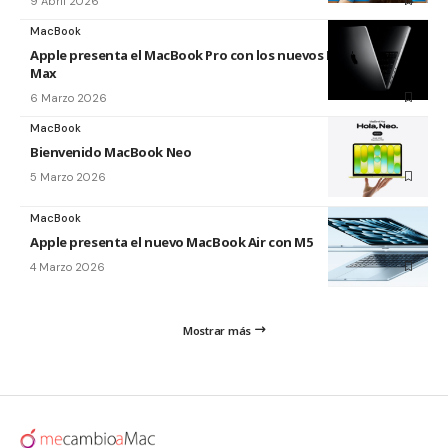
9 Abril 2026
MacBook
Apple presenta el MacBook Pro con los nuevos M5 Pro y M5
Max
6 Marzo 2026
MacBook
Bienvenido MacBook Neo
5 Marzo 2026
MacBook
Apple presenta el nuevo MacBook Air con M5
4 Marzo 2026
Mostrar más