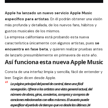
Apple
ha lanzado un nuevo servicio Apple Music
específico para artistas
. En él podrán obtener una visión
más profunda y detallada, de los nuevos fans, hábitos y
gustos musicales de los mismos.
La empresa californiana está probando esta nueva
característica únicamente con algunos artistas, pues
se
encuentra en fase beta
, y quieren realizar pruebas antes
de lanzarlo presumiblemente en primavera de este año.
Así funciona esta nueva Apple Music
Consta de una interfaz limpia y sencilla, fácil de entender y
leer. Según dicen desde
Apple
.
La página principal del panel de control, tiene una fácil
navegación. Ofrece a los artistas una vista general actual, del
número de obras, giros, conciertos, compras y compras de
canciones relacionadas con ellos mismos. El usuario puede
especificar el período de tiempo que va desde las últimas 24