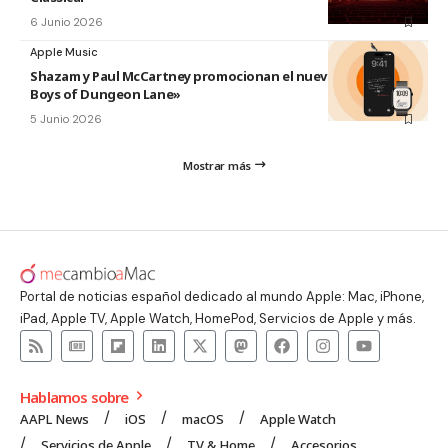
6 Junio 2026
Apple Music
Shazam y Paul McCartney promocionan el nuevo disco «The
Boys of Dungeon Lane»
5 Junio 2026
Mostrar más
Portal de noticias español dedicado al mundo Apple: Mac, iPhone,
iPad, Apple TV, Apple Watch, HomePod, Servicios de Apple y más.
Hablamos sobre
AAPL News
iOS
macOS
Apple Watch
Servicios de Apple
TV & Home
Accesorios