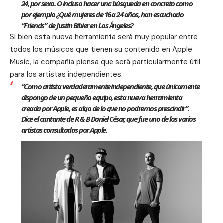
24, por sexo. O incluso hacer una búsqueda en concreto como
por ejemplo
¿Qué mujeres de 16 a 24 años, han escuchado
“Friends” de Justin Bibier en Los Ángeles?
Si bien esta nueva herramienta será muy popular entre
todos los músicos que tienen su contenido en Apple
Music, la compañía piensa que será particularmente útil
para los artistas independientes.
“Como artista verdaderamente independiente, que únicamente
dispongo de un pequeño equipo, esta nueva herramienta
creada por Apple, es algo de lo que no podremos prescindir”.
Dice el cantante de R & B
Daniel César
,
que fue uno de los varios
artistas consultados por Apple.