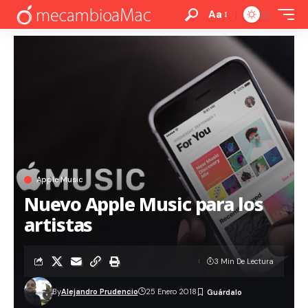
Aa
Apple Music
Nuevo Apple Music para los
artistas
3 Min De Lectura
By
Alejandro Prudencio
25 Enero 2018