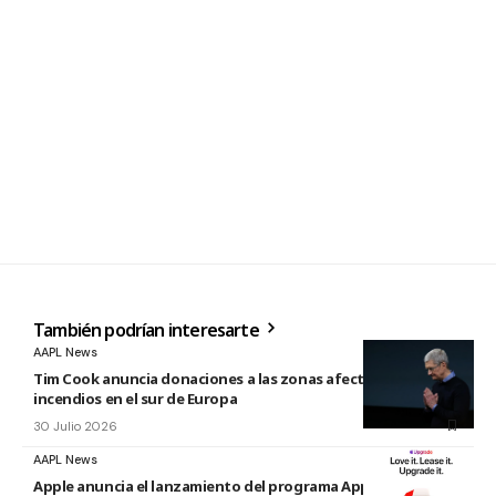
También podrían interesarte
AAPL News
Tim Cook anuncia donaciones a las zonas afectadas por los
incendios en el sur de Europa
30 Julio 2026
AAPL News
Apple anuncia el lanzamiento del programa Apple Upgrade