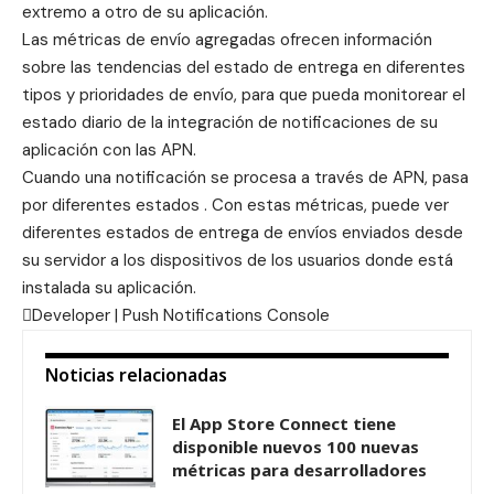
extremo a otro de su aplicación.
Las métricas de envío agregadas ofrecen información
sobre las tendencias del estado de entrega en diferentes
tipos y prioridades de envío, para que pueda monitorear el
estado diario de la integración de notificaciones de su
aplicación con las APN.
Cuando una notificación se procesa a través de APN, pasa
por diferentes estados . Con estas métricas, puede ver
diferentes estados de entrega de envíos enviados desde
su servidor a los dispositivos de los usuarios donde está
instalada su aplicación.
Developer |
Push Notifications Console
Noticias relacionadas
El App Store Connect tiene
disponible nuevos 100 nuevas
métricas para desarrolladores