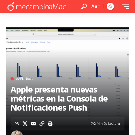
Aa
AAPL News
Apple presenta nuevas
métricas en la Consola de
Notificaciones Push
2 Min De Lectura