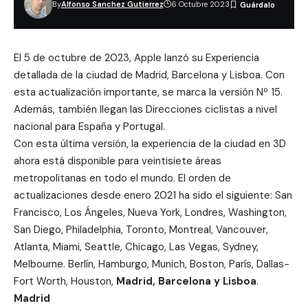
By
Alfonso Sanchez Gutierrez
6 Octubre 2023
El 5 de octubre de 2023, Apple lanzó su Experiencia
detallada de la ciudad de Madrid, Barcelona y Lisboa. Con
esta actualización importante, se marca la versión Nº 15.
Además, también llegan las Direcciones ciclistas a nivel
nacional para España y Portugal.
Con esta última versión, la experiencia de la ciudad en 3D
ahora está disponible para veintisiete áreas
metropolitanas en todo el mundo. El orden de
actualizaciones desde enero 2021 ha sido el siguiente: San
Francisco, Los Ángeles, Nueva York, Londres, Washington,
San Diego, Philadelphia, Toronto, Montreal, Vancouver,
Atlanta, Miami, Seattle, Chicago, Las Vegas, Sydney,
Melbourne. Berlín, Hamburgo, Munich, Boston, París, Dallas-
Fort Worth, Houston,
Madrid, Barcelona y Lisboa
.
Madrid