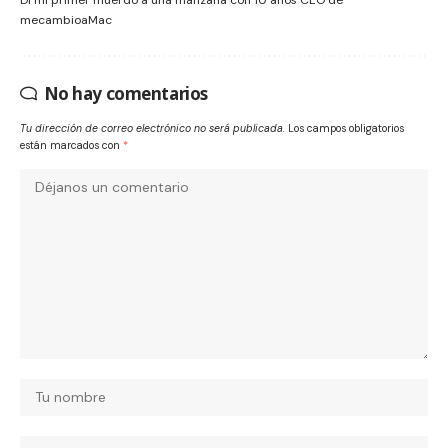
Dí mi primer muerdo a una manzana con 10 años CEO de
mecambioaMac
No hay comentarios
Tu dirección de correo electrónico no será publicada.
Los campos obligatorios
están marcados con
*