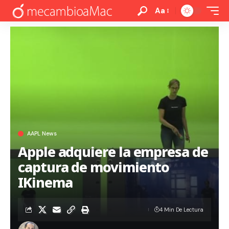
Aa
AAPL News
Apple adquiere la empresa de
captura de movimiento
IKinema
4 Min De Lectura