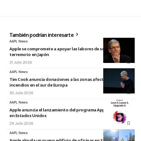
También podrían interesarte
AAPL News
Apple se compromete a apoyar las labores de socorro tras el
terremoto en Japón
31 Julio 2026
AAPL News
Tim Cook anuncia donaciones a las zonas afectadas por los
incendios en el sur de Europa
30 Julio 2026
AAPL News
Apple anuncia el lanzamiento del programa Apple Upgrade
en Estados Unidos
29 Julio 2026
AAPL News
Apple alquila un nuevo edificio de oficinas en Sunnyvale