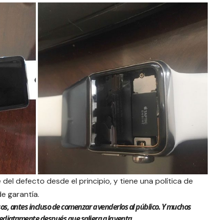
del defecto desde el principio, y tiene una política de
e garantía.
os, antes incluso de comenzar a venderlos al público. Y muchos
ediatamente después que saliera a la venta.