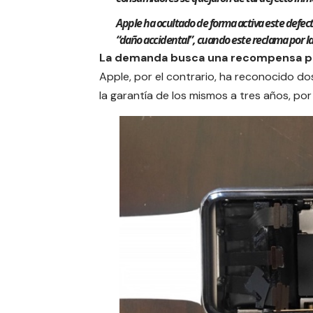
Apple ha ocultado de forma activa este defect
“daño accidental”, cuando este reclama por la
La demanda busca una recompensa por 
Apple, por el contrario, ha reconocido d
la garantía
de los mismos a tres años, por 