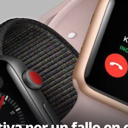
va por un fallo en 