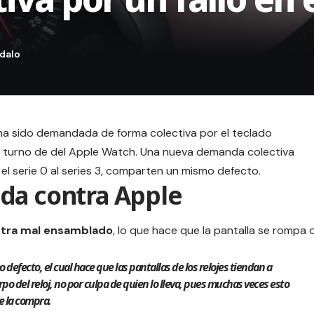
a sido demandada de forma colectiva por el teclado
l turno de del Apple Watch. Una nueva demanda colectiva
 el serie 0 al series 3, comparten un mismo defecto.
da contra Apple
entra mal ensamblado
, lo que hace que la pantalla se rompa 
efecto, el cual hace que las pantallas de los relojes tiendan a
o del reloj, no por culpa de quien lo lleva, pues muchas veces esto
e la compra.