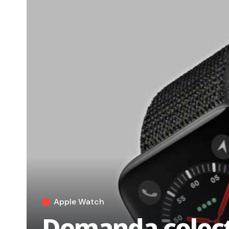
Apple Watch
Demanda colecti