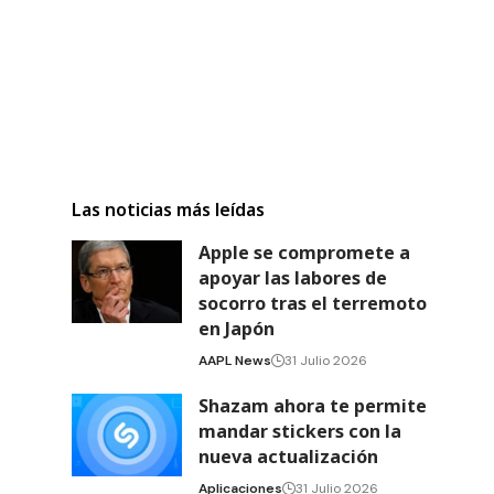
Las noticias más leídas
Apple se compromete a
apoyar las labores de
socorro tras el terremoto
en Japón
AAPL News
31 Julio 2026
Shazam ahora te permite
mandar stickers con la
nueva actualización
Aplicaciones
31 Julio 2026