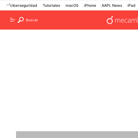
ciberseguridad
Tutoriales
macOS
iPhone
AAPL News
iPad
Buscar