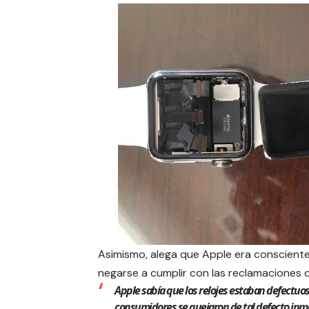
Asimismo, alega que
Apple
era consciente 
negarse a cumplir con las reclamaciones d
Apple sabía que los relojes estaban defectuos
consumidores se quejaron de tal defecto inm