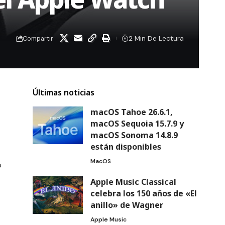
2 Min De Lectura
Compartir
Últimas noticias
macOS Tahoe 26.6.1,
macOS Sequoia 15.7.9 y
macOS Sonoma 14.8.9
están disponibles
MacOS
o
Apple Music Classical
celebra los 150 años de «El
anillo» de Wagner
Apple Music