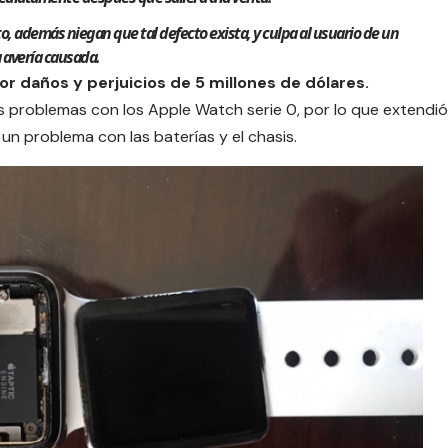
o, además niegan que tal defecto exista, y culpa al usuario de un
 avería causada.
daños y perjuicios de 5 millones de dólares.
os problemas con los Apple Watch serie 0, por lo que
extendió
un problema con las baterías y el chasis.