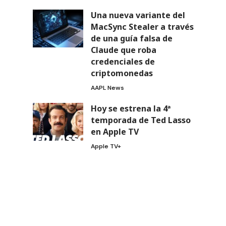
Una nueva variante del
MacSync Stealer a través
de una guía falsa de
Claude que roba
credenciales de
criptomonedas
AAPL News
Hoy se estrena la 4ª
temporada de Ted Lasso
en Apple TV
Apple TV+