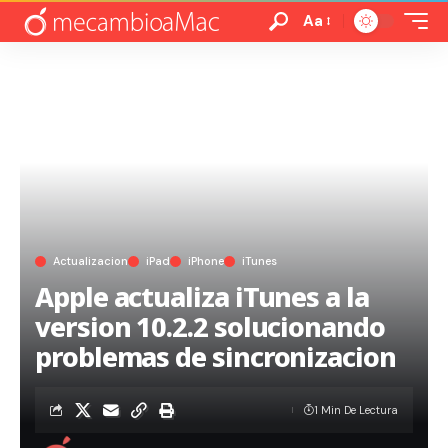
Aa
Actualizacion
iPad
iPhone
iTunes
Apple actualiza iTunes a la
version 10.2.2 solucionando
problemas de sincronizacion
1 Min De Lectura