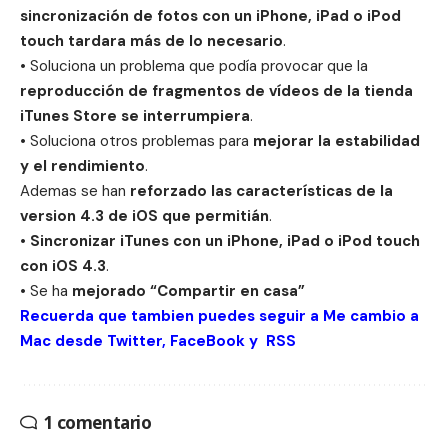
sincronización de fotos con un iPhone, iPad o iPod
touch tardara más de lo necesario
.
• Soluciona un problema que podía provocar que la
reproducción de fragmentos de vídeos de la tienda
iTunes Store se interrumpiera
.
• Soluciona otros problemas para
mejorar la estabilidad
y el rendimiento
.
Ademas se han
reforzado las características de la
version 4.3 de iOS que permitián
.
•
Sincronizar iTunes con un iPhone, iPad o iPod touch
con iOS 4.3
.
• Se ha
mejorado “Compartir en casa”
Recuerda que tambien puedes seguir a Me cambio a
Mac desde
Twitter
,
FaceBook
y
RSS
1 comentario