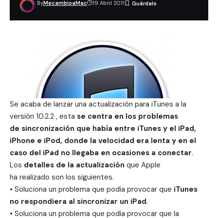
By
MecambioaMac
19 Abril 2011
Se acaba de lanzar una actualización para iTunes a la
versión 10.2.2 , esta
se centra en los problemas
de sincronización que había entre iTunes y el iPad,
iPhone e iPod, donde la velocidad era lenta y en el
caso del iPad no llegaba en ocasiones a conectar
.
Los
detalles de la actualización
que Apple
ha realizado son los siguientes.
• Soluciona un problema que podía provocar que
iTunes
no respondiera al sincronizar un iPad
.
• Soluciona un problema que podía provocar que la