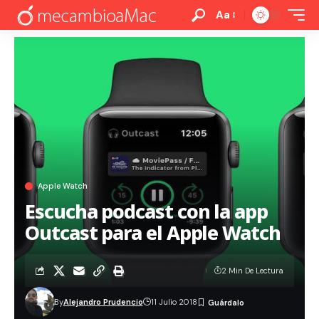
Aa
Apple Watch
Escucha podcast con la app
Outcast para el Apple Watch
2 Min De Lectura
By
Alejandro Prudencio
11 Julio 2018