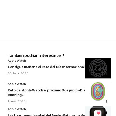
También podrían interesarte
Apple Watch
Consigue mañana el Reto del Día Internacional del Yoga 2026
20 Junio 2026
Apple Watch
Reto del Apple Watch el próximo 3 de junio «Día Mundial del
Running»
1 Junio 2026
Apple Watch
Las funciones de salud del Apple Watch y los AirPods llegan a