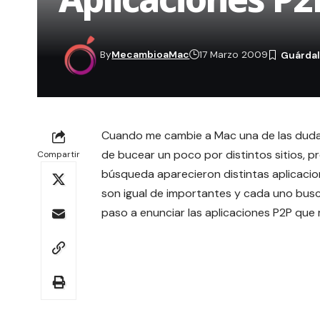
By
MecambioaMac
17 Marzo 2009
Cuando me cambie a Mac una de las dudas
de bucear un poco por distintos sitios, pr
Compartir
búsqueda aparecieron distintas aplicacio
son igual de importantes y cada uno busc
paso a enunciar las aplicaciones P2P que