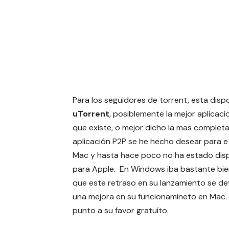
Para los seguidores de torrent, esta disp
uTorrent
, posiblemente la mejor aplicaci
que existe, o mejor dicho la mas completa
aplicación P2P se he hecho desear para 
Mac y hasta hace poco no ha estado dis
para Apple. En Windows iba bastante bie
que este retraso en su lanzamiento se de
una mejora en su funcionamineto en Mac.
punto a su favor gratuíto.