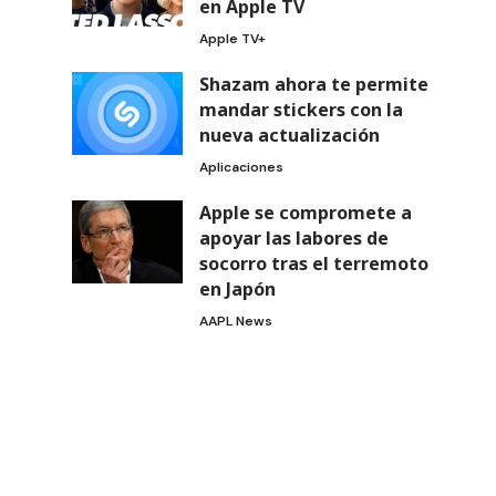
en Apple TV
Apple TV+
Shazam ahora te permite
mandar stickers con la
nueva actualización
Aplicaciones
Apple se compromete a
apoyar las labores de
socorro tras el terremoto
en Japón
AAPL News