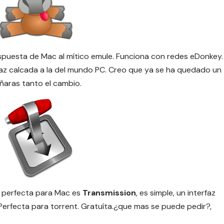
respuesta de Mac al mítico emule. Funciona con redes eDonkey.
rfaz calcada a la del mundo PC. Creo que ya se ha quedado un
ñaras tanto el cambio.
a perfecta para Mac es
Transmission
, es simple, un interfaz
erfecta para torrent. Gratuíta.¿que mas se puede pedir?,