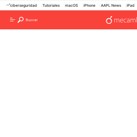
ciberseguridad
Tutoriales
macOS
iPhone
AAPL News
iPad
Buscar