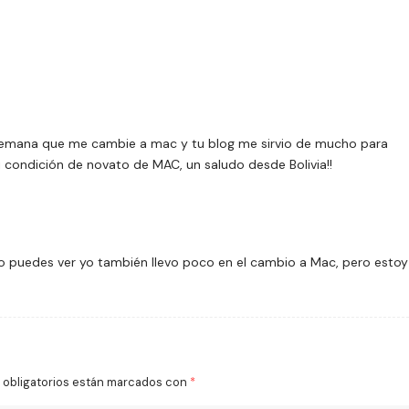
1 semana que me cambie a mac y tu blog me sirvio de mucho para
condición de novato de MAC, un saludo desde Bolivia!!
o puedes ver yo también llevo poco en el cambio a Mac, pero estoy
obligatorios están marcados con
*