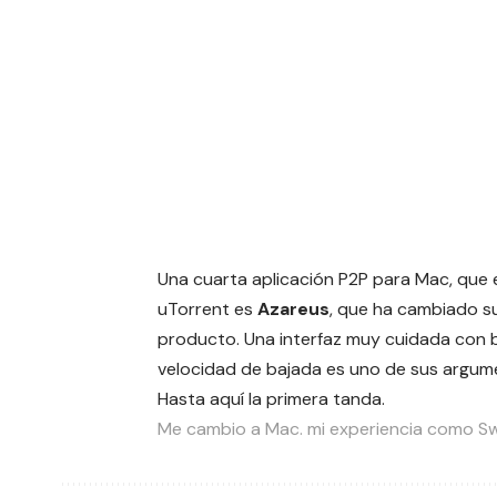
Una cuarta aplicación P2P para Mac, que 
uTorrent es
Azareus
, que ha cambiado 
producto. Una interfaz muy cuidada con 
velocidad de bajada es uno de sus argume
Hasta aquí la primera tanda.
Me cambio a Mac. mi experiencia como Sw