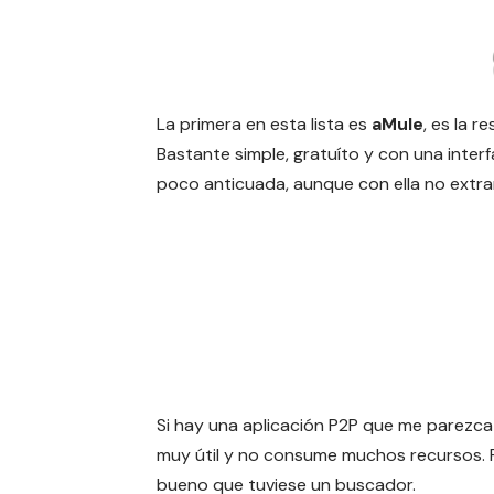
La primera en esta lista es
aMule
, es la 
Bastante simple, gratuíto y con una inte
poco anticuada, aunque con ella no extra
Si hay una aplicación P2P que me parezc
muy útil y no consume muchos recursos. P
bueno que tuviese un buscador.