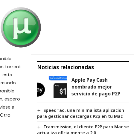
onible
on torrent
Noticias relacionadas
. esta
Apple Pay Cash
e mundo
nombrado mejor
ponible
servicio de pago P2P
n, espero
viese a
SpeedTao, una minimalista aplicacion
 Otro
para gestionar descargas P2p en tu Mac
Transmission, el cliente P2P para Mac se
actualiza oficialmente a 2.0