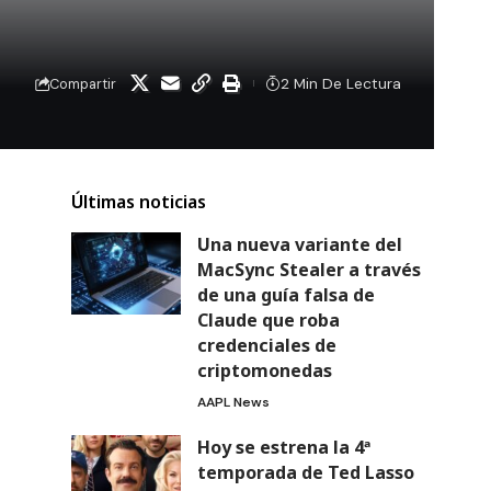
2 Min De Lectura
Compartir
Últimas noticias
Una nueva variante del
MacSync Stealer a través
de una guía falsa de
Claude que roba
credenciales de
criptomonedas
AAPL News
Hoy se estrena la 4ª
temporada de Ted Lasso