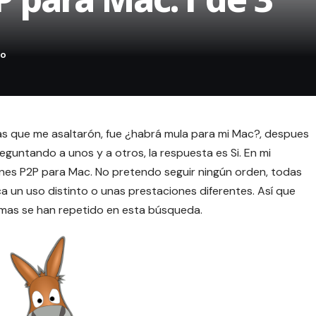
 que me asaltarón, fue ¿habrá mula para mi Mac?, despues
eguntando a unos y a otros, la respuesta es Si. En mi
nes P2P para Mac. No pretendo seguir ningún orden, todas
a un uso distinto o unas prestaciones diferentes. Así que
 mas se han repetido en esta búsqueda.