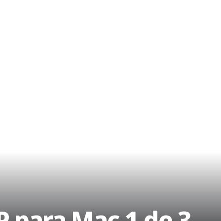
P para Mac.1 de 3