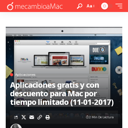
Aa
Aplicaciones
Aplicaciones gratis y con
descuento para Mac por
tiempo limitado (11-01-2017)
2 Min De Lectura