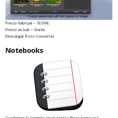
Precio habitual – 19,99€
Precio actual – Gratis
Descargar
iFoto Converter
Notebooks
Cuadernos le permite crear tantos libros como sea