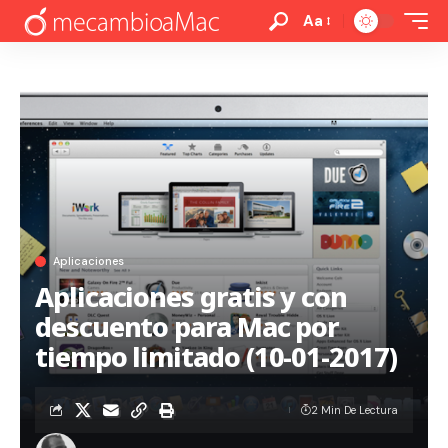
Aa
Aplicaciones
Aplicaciones gratis y con
descuento para Mac por
tiempo limitado (10-01-2017)
2 Min De Lectura