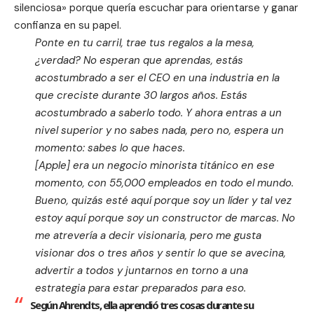
silenciosa» porque quería escuchar para orientarse y ganar
confianza en su papel.
Ponte en tu carril, trae tus regalos a la mesa,
¿verdad? No esperan que aprendas, estás
acostumbrado a ser el CEO en una industria en la
que creciste durante 30 largos años. Estás
acostumbrado a saberlo todo. Y ahora entras a un
nivel superior y no sabes nada, pero no, espera un
momento: sabes lo que haces.
[Apple] era un negocio minorista titánico en ese
momento, con 55,000 empleados en todo el mundo.
Bueno, quizás esté aquí porque soy un líder y tal vez
estoy aquí porque soy un constructor de marcas. No
me atrevería a decir visionaria, pero me gusta
visionar dos o tres años y sentir lo que se avecina,
advertir a todos y juntarnos en torno a una
estrategia para estar preparados para eso.
Según Ahrendts, ella aprendió tres cosas durante su