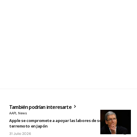
También podrían interesarte
AAPL News
Apple se compromete a apoyar las labores de socorro tras el
terremoto en Japón
31 Julio 2026