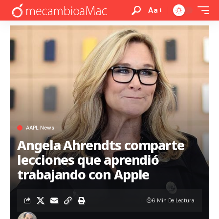
Aa
AAPL News
Angela Ahrendts comparte
lecciones que aprendió
trabajando con Apple
6 Min De Lectura