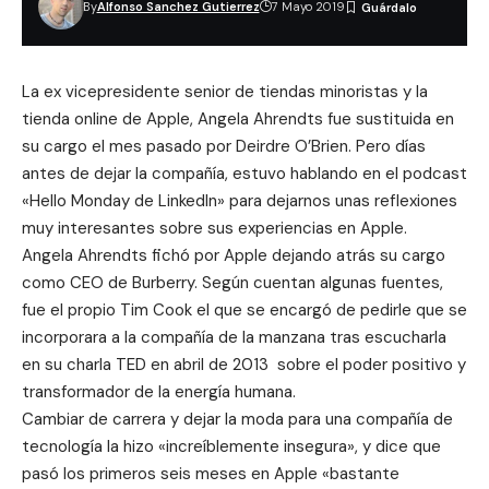
By
Alfonso Sanchez Gutierrez
7 Mayo 2019
La ex vicepresidente senior de tiendas minoristas y la
tienda online de Apple, Angela Ahrendts fue sustituida en
su cargo el mes pasado por
Deirdre O’Brien
. Pero días
antes de dejar la compañía, estuvo hablando en el podcast
«
Hello Monday de LinkedIn
» para dejarnos unas reflexiones
muy interesantes sobre sus experiencias en Apple.
Angela Ahrendts fichó por Apple dejando atrás su cargo
como CEO de Burberry. Según cuentan algunas fuentes,
fue el propio Tim Cook el que se encargó de pedirle que se
incorporara a la compañía de la manzana tras escucharla
en su charla TED en abril de 2013 sobre
el poder positivo y
transformador de la energía humana
.
Cambiar de carrera y dejar la moda para una compañía de
tecnología la hizo «increíblemente insegura», y dice que
pasó los primeros seis meses en Apple «bastante