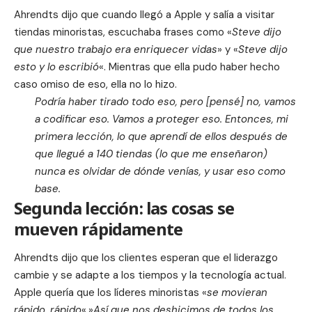
Ahrendts dijo que cuando llegó a Apple y salía a visitar
tiendas minoristas, escuchaba frases como «
Steve dijo
que nuestro trabajo era enriquecer vidas
» y «
Steve dijo
esto y lo escribió
«. Mientras que ella pudo haber hecho
caso omiso de eso, ella no lo hizo.
Podría haber tirado todo eso, pero [pensé] no, vamos
a codificar eso. Vamos a proteger eso. Entonces, mi
primera lección, lo que aprendí de ellos después de
que llegué a 140 tiendas (lo que me enseñaron)
nunca es olvidar de dónde venías, y usar eso como
base.
Segunda lección: las cosas se
mueven rápidamente
Ahrendts dijo que los clientes esperan que el liderazgo
cambie y se adapte a los tiempos y la tecnología actual.
Apple quería que los líderes minoristas «
se movieran
rápido, rápido
«.»
Así que nos deshicimos de todos los