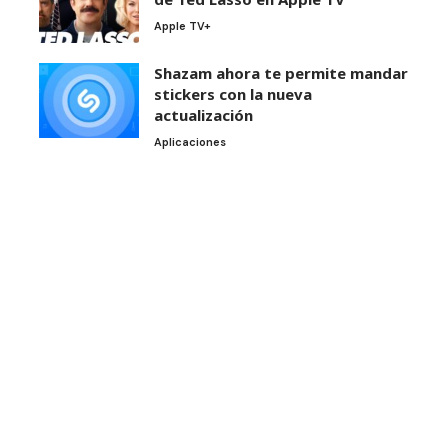
Apple TV+
Shazam ahora te permite mandar
stickers con la nueva
actualización
Aplicaciones