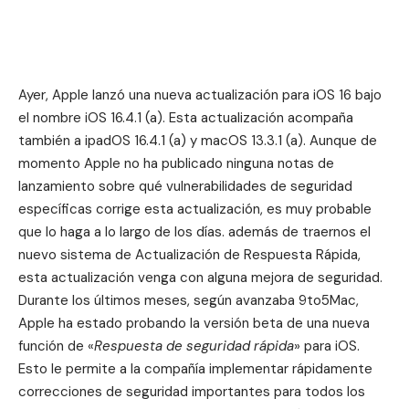
Ayer, Apple lanzó una nueva actualización para iOS 16 bajo
el nombre iOS 16.4.1 (a). Esta actualización acompaña
también a ipadOS 16.4.1 (a) y macOS 13.3.1 (a). Aunque de
momento Apple no ha publicado ninguna notas de
lanzamiento sobre qué vulnerabilidades de seguridad
específicas corrige esta actualización, es muy probable
que lo haga a lo largo de los días. además de traernos el
nuevo sistema de Actualización de Respuesta Rápida,
esta actualización venga con alguna mejora de seguridad.
Durante los últimos meses, según avanzaba 9to5Mac,
Apple ha estado probando la versión beta de una nueva
función de «
Respuesta de seguridad rápida
» para iOS.
Esto le permite a la compañía implementar rápidamente
correcciones de seguridad importantes para todos los