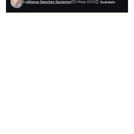
By
Alfonso Sanchez Gutierrez
2 Mayo 2023