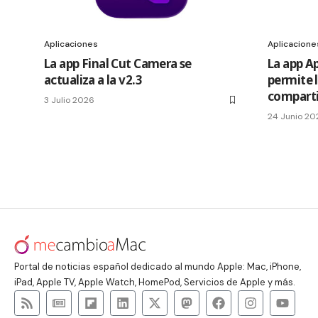
Aplicaciones
Aplicacione
La app Final Cut Camera se
La app A
actualiza a la v2.3
permite 
comparti
3 Julio 2026
24 Junio 20
Portal de noticias español dedicado al mundo Apple: Mac, iPhone,
iPad, Apple TV, Apple Watch, HomePod, Servicios de Apple y más.