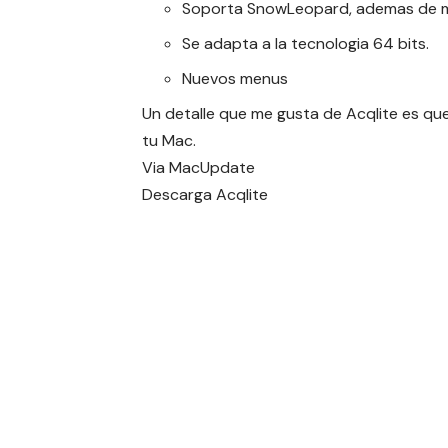
Soporta SnowLeopard, ademas de ma
Se adapta a la tecnologia 64 bits.
Nuevos menus
Un detalle que me gusta de Acqlite es qu
tu Mac.
Via
MacUpdate
Descarga
Acqlite