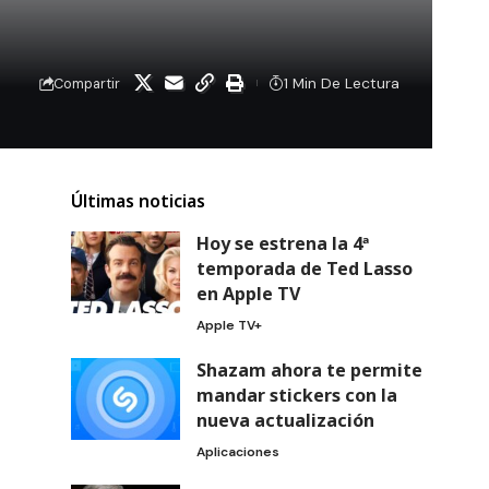
1 Min De Lectura
Compartir
Últimas noticias
Hoy se estrena la 4ª
temporada de Ted Lasso
en Apple TV
Apple TV+
Shazam ahora te permite
mandar stickers con la
nueva actualización
Aplicaciones