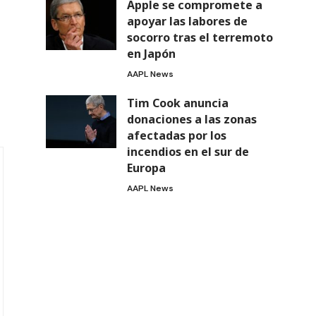
Apple se compromete a
apoyar las labores de
socorro tras el terremoto
en Japón
AAPL News
Tim Cook anuncia
donaciones a las zonas
afectadas por los
incendios en el sur de
Europa
AAPL News