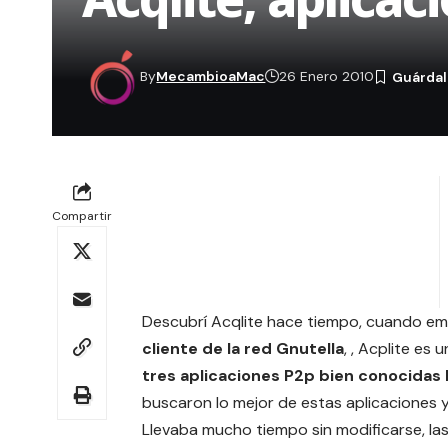
By
MecambioaMac
26 Enero 2010
Compartir
Descubrí
Acqlite hace tiempo
, cuando em
cliente de la red Gnutella
, , Acplite es
tres aplicaciones P2p bien conocidas
buscaron lo mejor de estas aplicaciones y
Llevaba mucho tiempo sin modificarse, la