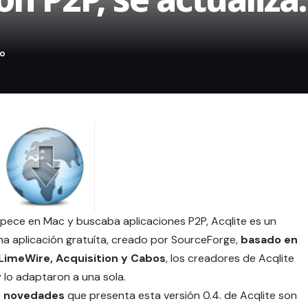
pece en Mac y buscaba aplicaciones P2P, Acqlite es un
 una aplicación gratuíta, creado por SourceForge,
basado en
 LimeWire, Acquisition y Cabos
, los creadores de Acqlite
 lo adaptaron a una sola.
s
novedades
que presenta esta versión 0.4. de Acqlite son