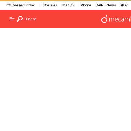
ciberseguridad
Tutoriales
macOS
iPhone
AAPL News
iPad
Buscar