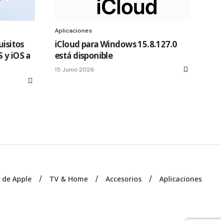
Aplicaciones
uisitos
iCloud para Windows 15.8.127.0
 y iOS a
está disponible
15 Junio 2026
s de Apple
TV & Home
Accesorios
Aplicaciones