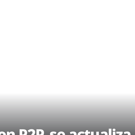
on P2P, se actualiza.