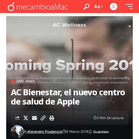
Aa
AAPL News
AC Bienestar, el nuevo centro
de salud de Apple
3 Min De Lectura
By
Alejandro Prudencio
6 Marzo 2018