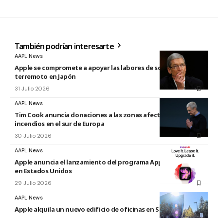
También podrían interesarte
AAPL News
Apple se compromete a apoyar las labores de socorro tras el
terremoto en Japón
31 Julio 2026
AAPL News
Tim Cook anuncia donaciones a las zonas afectadas por los
incendios en el sur de Europa
30 Julio 2026
AAPL News
Apple anuncia el lanzamiento del programa Apple Upgrade
en Estados Unidos
29 Julio 2026
AAPL News
Apple alquila un nuevo edificio de oficinas en Sunnyvale