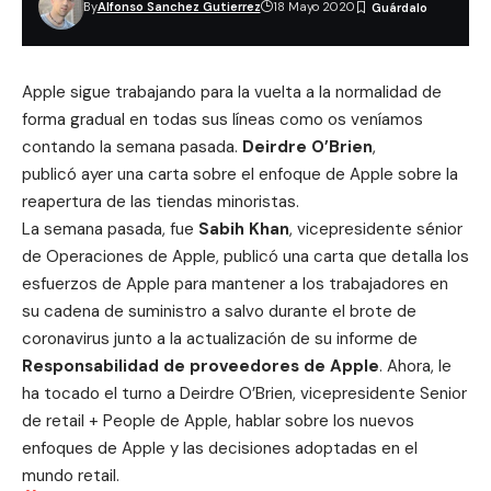
By
Alfonso Sanchez Gutierrez
18 Mayo 2020
Apple sigue trabajando para la vuelta a la normalidad
de
forma gradual en todas sus líneas como os veníamos
contando la semana pasada.
Deirdre O’Brien
,
publicó
ayer
una carta sobre el enfoque de Apple sobre la
reapertura de las tiendas minoristas.
La semana pasada, fue
Sabih Khan
, vicepresidente sénior
de Operaciones de Apple, publicó una
carta que detalla los
esfuerzos de Apple
para mantener a los trabajadores en
su cadena de suministro a salvo durante el brote de
coronavirus junto a la actualización de su informe de
Responsabilidad de proveedores de Apple
. Ahora, le
ha tocado el turno a Deirdre O’Brien, vicepresidente Senior
de retail + People de Apple, hablar sobre los nuevos
enfoques de Apple y las decisiones adoptadas en el
mundo retail.