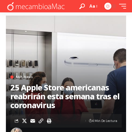
Aa
AAPL News
25 Apple Store americanas
reabrirán esta semana tras el
coronavirus
4 Min De Lectura