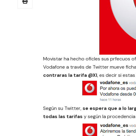
Movistar ha hecho oficles sus prfecuos ofi
Vodafone a través de Twitter mueve ficha
contraras la tarifa @Xl
, es decir si esta
Según su Twitter,
se espera que a lo lar
todas las tarifas
y según la procedencia d