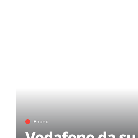
iPhone
Vodafone da su 