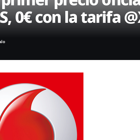
S, 0€ con la tarifa 