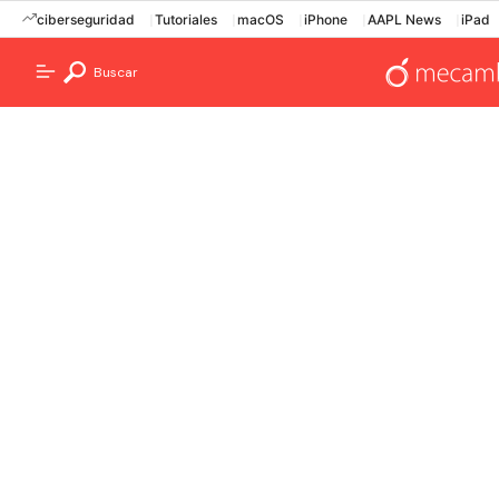
ciberseguridad
Tutoriales
macOS
iPhone
AAPL News
iPad
Buscar