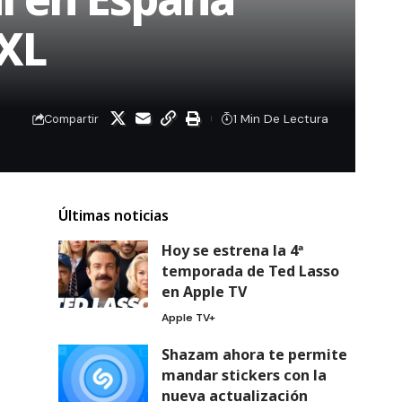
@XL
1 Min De Lectura
Compartir
Últimas noticias
Hoy se estrena la 4ª
temporada de Ted Lasso
en Apple TV
Apple TV+
Shazam ahora te permite
mandar stickers con la
nueva actualización