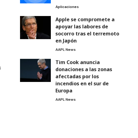
Aplicaciones
Apple se compromete a
apoyar las labores de
socorro tras el terremoto
en Japón
AAPL News
Tim Cook anuncia
i
donaciones a las zonas
afectadas por los
incendios en el sur de
Europa
AAPL News