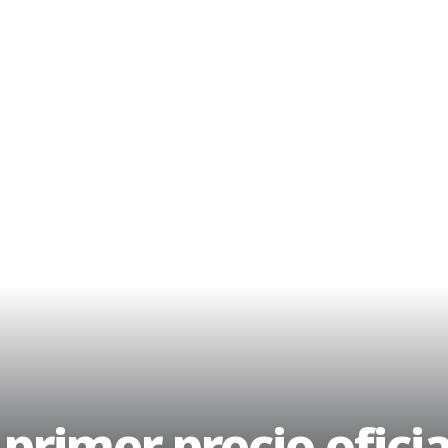
primer precio ofici