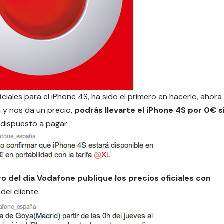
ciales para el iPhone 4S, ha sido el primero en hacerlo, ahora
 y nos da un precio,
podrás llevarte el iPhone 4S por 0€ s
s dispuesto a pagar .
go del dia Vodafone publique los precios oficiales con
el cliente.