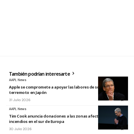
También podrían interesarte
AAPL News
Apple se compromete a apoyar las labores de socorro tras el
terremoto en Japón
31 Julio 2026
AAPL News
Tim Cook anuncia donaciones a las zonas afectadas por los
incendios en el sur de Europa
30 Julio 2026