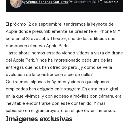
By
Alfonso Sanchez Gutierrez
4 Septiembre 2017
El próximo 12 de septiembre, tendremos la
keynote de
Apple
donde presumiblemente se presente el iPhone 8. Y
será en el
Steve Jobs Theater
, uno de los edificios que
componen el nuevo Apple Park.
Hasta ahora, hemos estado viendo vídeos a vista de
drone
del Apple Park
. Y nos ha impresionado cada una de las
entregas que nos han ofrecido pero ¿y cómo se ve la
evolución de la construcción a pie de calle?
Os traemos algunas imágenes y vídeos que algunos
empleados han colgado en Instagram. En esta era digital
en la que vivimos, y con acceso a móviles con cámara, era
inevitable encontrarse con este contenido. Y más,
sabiendo en el gran proyecto en el que están inmersos.
Imágenes exclusivas