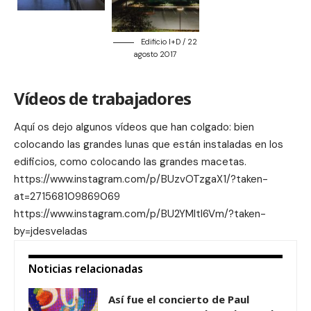
Edificio I+D / 22
agosto 2017
Vídeos de trabajadores
Aquí os dejo algunos vídeos que han colgado: bien
colocando las grandes lunas que están instaladas en los
edificios, como colocando las grandes macetas.
https://www.instagram.com/p/BUzvOTzgaX1/?taken-
at=271568109869069
https://www.instagram.com/p/BU2YMltl6Vm/?taken-
by=jdesveladas
Noticias relacionadas
Así fue el concierto de Paul