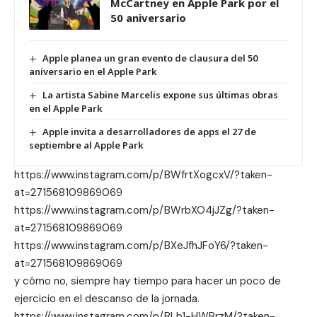
McCartney en Apple Park por el
50 aniversario
Apple planea un gran evento de clausura del 50
aniversario en el Apple Park
La artista Sabine Marcelis expone sus últimas obras
en el Apple Park
Apple invita a desarrolladores de apps el 27 de
septiembre al Apple Park
https://www.instagram.com/p/BWfrtXogcxV/?taken-
at=271568109869069
https://www.instagram.com/p/BWrbXO4jJZg/?taken-
at=271568109869069
https://www.instagram.com/p/BXeJfhJFoY6/?taken-
at=271568109869069
y cómo no, siempre hay tiempo para hacer un poco de
ejercicio en el descanso de la jornada.
https://www.instagram.com/p/BLb1-HWBrzM/?taken-