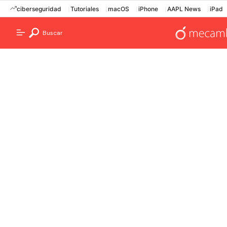
ciberseguridad
Tutoriales
macOS
iPhone
AAPL News
iPad
Buscar