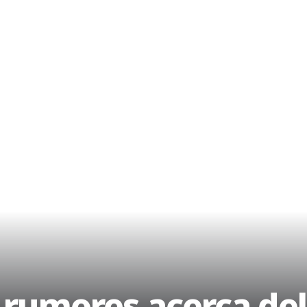
o rumores acerca del