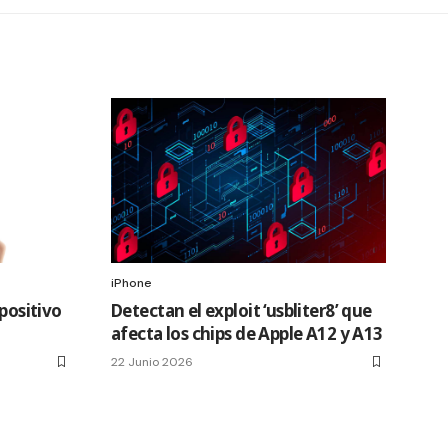
iPhone
spositivo
Detectan el exploit ‘usbliter8’ que
afecta los chips de Apple A12 y A13
22 Junio 2026