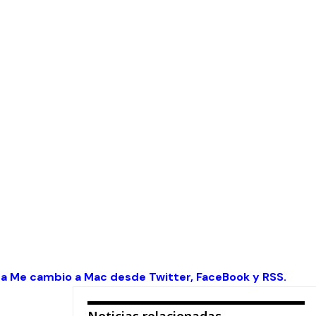
 a Me cambio a Mac desde
Twitter
,
FaceBook
y
RSS
.