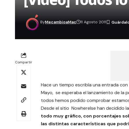
By
MecambioaMac
11 Agosto 2011
Compartir
Hace un tiempo escribía una entrada con
Mayo, se esperaba el lanzamiento de la 
todos hemos podido comprobar estamos a
Desde el sitio Nowherelse han decidido l
todo muy gráfico, con porcentajes so
las distintas características que pod