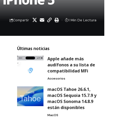
1 Min De Lectura
Compartir
Últimas noticias
Apple añade más
audífonos a su lista de
compatibilidad MFi
Accesorios
macOS Tahoe 26.6.1,
macOS Sequoia 15.7.9 y
macOS Sonoma 14.8.9
están disponibles
MacOS