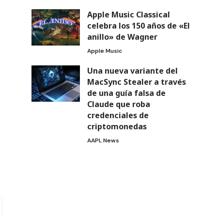
Apple Music Classical
celebra los 150 años de «El
anillo» de Wagner
Apple Music
Una nueva variante del
MacSync Stealer a través
de una guía falsa de
Claude que roba
credenciales de
criptomonedas
AAPL News