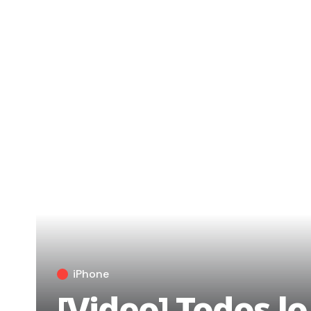
iPhone
[Video] Todos l