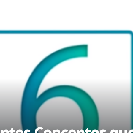
santes Conceptos qu