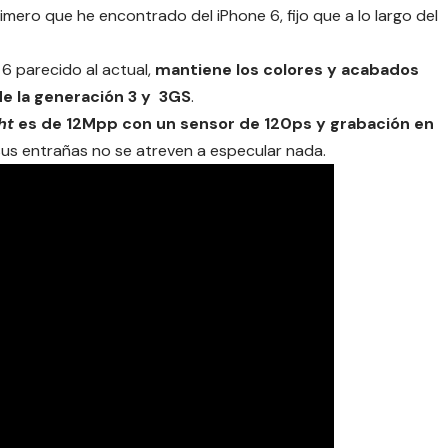
imero que he encontrado del iPhone 6, fijo que a lo largo del
 6 parecido al actual,
mantiene los colores y acabados
de la generación 3 y 3GS
.
ht
es de 12Mpp con un sensor de 120ps y grabación en
us entrañas no se atreven a especular nada.