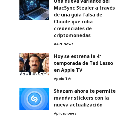
Una nueva variante del
MacSync Stealer a través
de una guía falsa de
Claude que roba
credenciales de
criptomonedas
AAPL News
Hoy se estrena la 4ª
temporada de Ted Lasso
en Apple TV
Apple TV+
Shazam ahora te permite
mandar stickers con la
nueva actualización
Aplicaciones