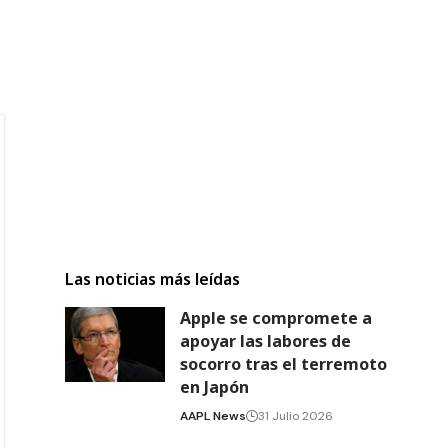
Las noticias más leídas
Apple se compromete a
apoyar las labores de
socorro tras el terremoto
en Japón
AAPL News
31 Julio 2026