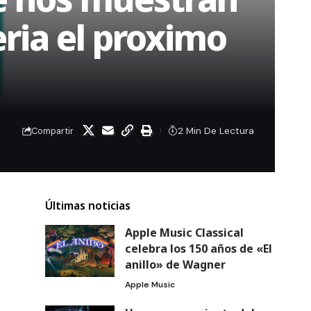
eria el proximo
2 Min De Lectura
Compartir
Últimas noticias
Apple Music Classical
celebra los 150 años de «El
anillo» de Wagner
Apple Music