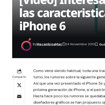
las caracteristi
iPhone 6
By
MecambioaMac
24 Noviembre 2013
Como viene siendo habitual, toda una tra
turno, los rumores sobre la siguiente gene
Compartir
Así que una vez presentado el iPhone 5s 
próxima generación de iPhone, si el patró
Hasta hace poco los rumores se quedaban
diseñadores gráficos se han propuesto que