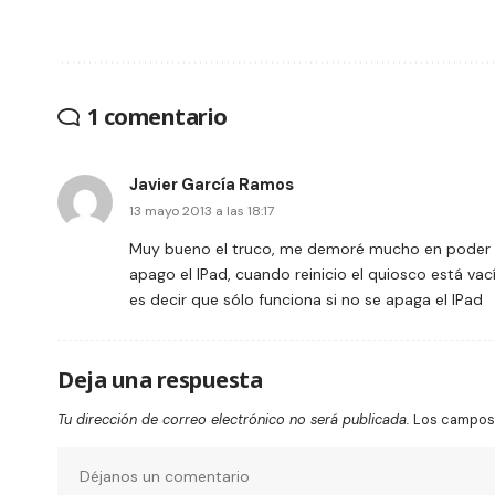
1 comentario
Javier García Ramos
13 mayo 2013 a las 18:17
Muy bueno el truco, me demoré mucho en poder ha
apago el IPad, cuando reinicio el quiosco está va
es decir que sólo funciona si no se apaga el IPad
Deja una respuesta
Tu dirección de correo electrónico no será publicada.
Los campos 