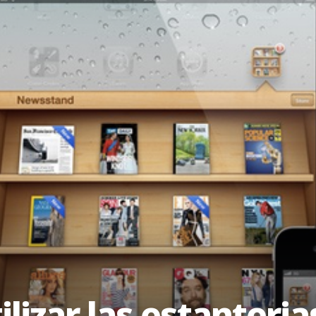
lizar las estanteri