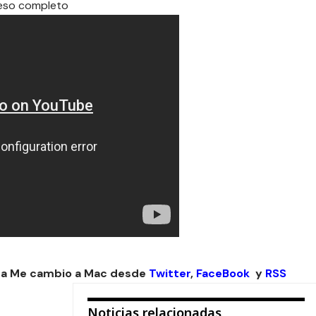
ceso completo
 a Me cambio a Mac desde
Twitter
,
FaceBook
y
RSS
Noticias relacionadas