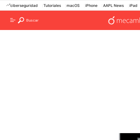
ciberseguridad
Tutoriales
macOS
iPhone
AAPL News
iPad
Buscar