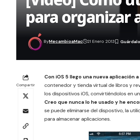
para organizar 
By
MecambioaMac
21 Enero 2013
Con
iOS 5
llego una nueva aplicación a
contenedor y tienda virtual de libros y re
Compartir
los dispositivos iOS, convirtiéndolos en un
Creo que nunca lo he usado y he enco
se puede eliminarse del dispostivo, la util
para almacenar aplicaciones.