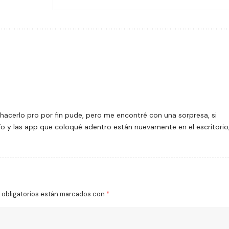
cerlo pro por fin pude, pero me encontré con una sorpresa, si
cío y las app que coloqué adentro están nuevamente en el escritorio
obligatorios están marcados con
*