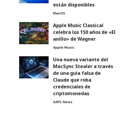
están disponibles
MacOS
Apple Music Classical
celebra los 150 años de «El
anillo» de Wagner
Apple Music
Una nueva variante del
MacSync Stealer a través
de una guía falsa de
Claude que roba
credenciales de
criptomonedas
AAPL News