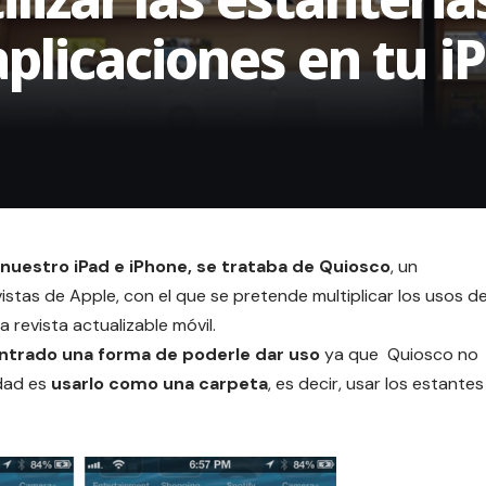
aplicaciones en tu i
 nuestro iPad e iPhone, se trataba de Quiosco
, un
vistas de Apple, con el que se pretende multiplicar los usos d
a revista actualizable móvil.
ntrado una forma de poderle dar uso
ya que Quiosco no
idad es
usarlo como una carpeta
, es decir, usar los estantes