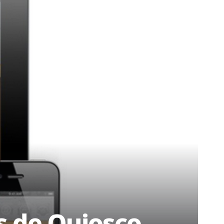
as de Quiosco